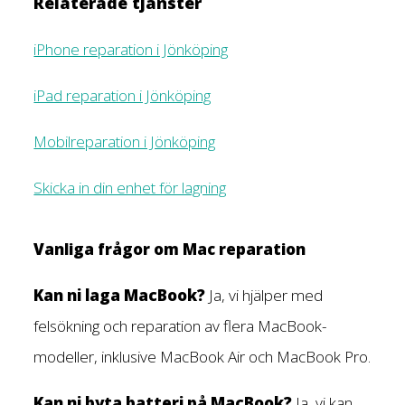
Relaterade tjänster
iPhone reparation i Jönköping
iPad reparation i Jönköping
Mobilreparation i Jönköping
Skicka in din enhet för lagning
Vanliga frågor om Mac reparation
Kan ni laga MacBook?
Ja, vi hjälper med
felsökning och reparation av flera MacBook-
modeller, inklusive MacBook Air och MacBook Pro.
Kan ni byta batteri på MacBook?
Ja, vi kan