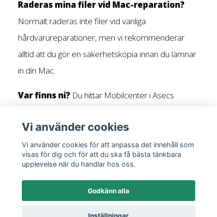
Raderas mina filer vid Mac-reparation?
Normalt raderas inte filer vid vanliga
hårdvarureparationer, men vi rekommenderar
alltid att du gör en säkerhetskopia innan du lämnar
in din Mac.
Var finns ni?
Du hittar Mobilcenter i Asecs
Jönköping vid entré A.
Vi använder cookies
Vi använder cookies för att anpassa det innehåll som
visas för dig och för att du ska få bästa tänkbara
upplevelse när du handlar hos oss.
KONTAKTA OSS
Godkänn alla
SKICKA FÖR LAGNING
Inställningar