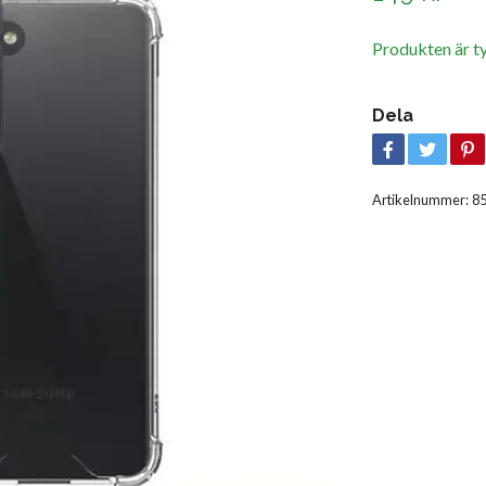
Produkten är tyvä
Dela
Artikelnummer:
8