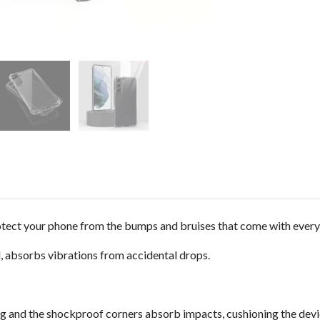
tect your phone from the bumps and bruises that come with every
 absorbs vibrations from accidental drops.
ng and the shockproof corners absorb impacts, cushioning the devi