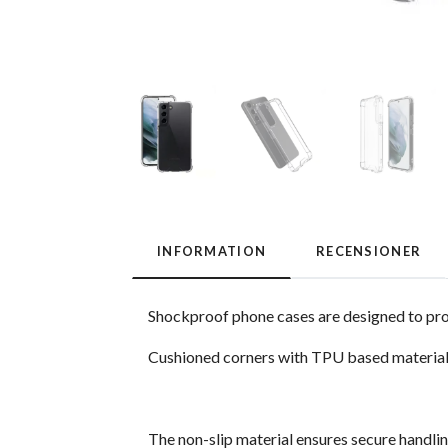
INFORMATION
RECENSIONER
Shockproof phone cases are designed to pro
Cushioned corners with TPU based material,
The non-slip material ensures secure handli