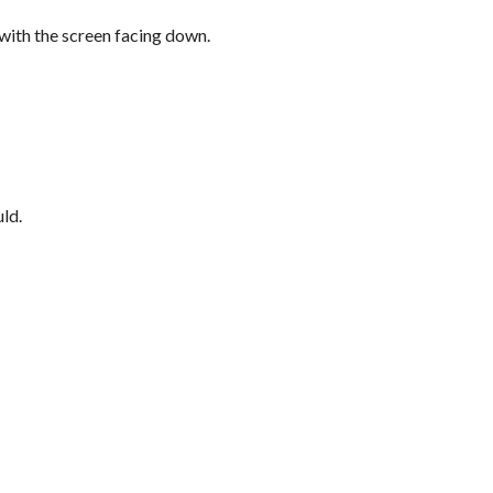
 with the screen facing down.
uld.