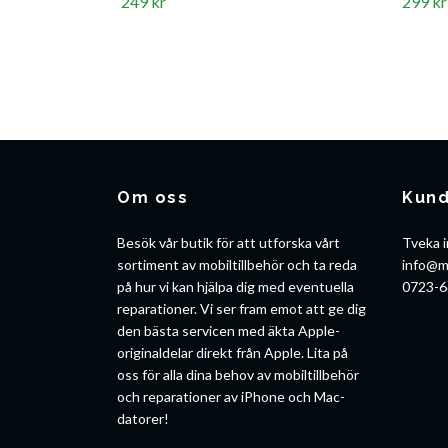
249 kr
299 kr
Om oss
Kund
Besök vår butik för att utforska vårt
Tveka i
sortiment av mobiltillbehör och ta reda
info@m
på hur vi kan hjälpa dig med eventuella
0723-6
reparationer. Vi ser fram emot att ge dig
den bästa servicen med äkta Apple-
originaldelar direkt från Apple. Lita på
oss för alla dina behov av mobiltillbehör
och reparationer av iPhone och Mac-
datorer!