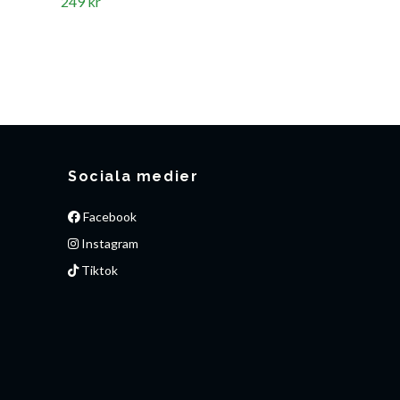
249 kr
199 kr
Sociala medier
Facebook
Instagram
Tiktok