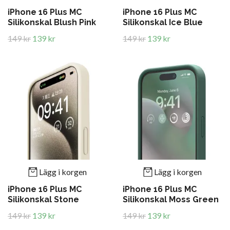
iPhone 16 Plus MC
iPhone 16 Plus MC
Silikonskal Blush Pink
Silikonskal Ice Blue
149 kr
139 kr
149 kr
139 kr
Lägg i korgen
Lägg i korgen
iPhone 16 Plus MC
iPhone 16 Plus MC
Silikonskal Stone
Silikonskal Moss Green
149 kr
139 kr
149 kr
139 kr