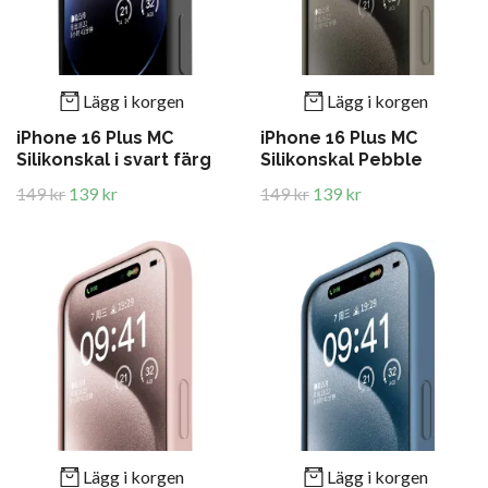
Lägg i korgen
Lägg i korgen
iPhone 16 Plus MC
iPhone 16 Plus MC
Silikonskal i svart färg
Silikonskal Pebble
149 kr
139 kr
149 kr
139 kr
Lägg i korgen
Lägg i korgen