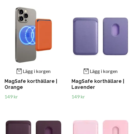
Lägg i korgen
Lägg i korgen
MagSafe korthållare |
MagSafe korthållare |
Orange
Lavender
149 kr
149 kr