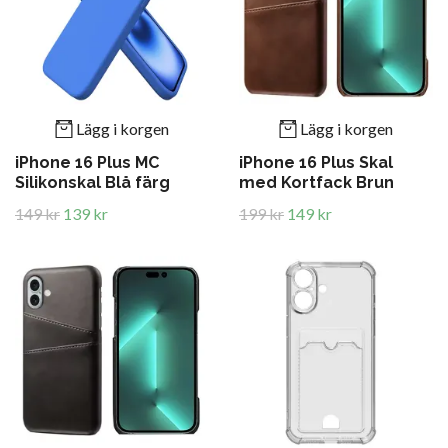
Lägg i korgen
Lägg i korgen
iPhone 16 Plus MC
iPhone 16 Plus Skal
Silikonskal Blå färg
med Kortfack Brun
149 kr
139 kr
199 kr
149 kr