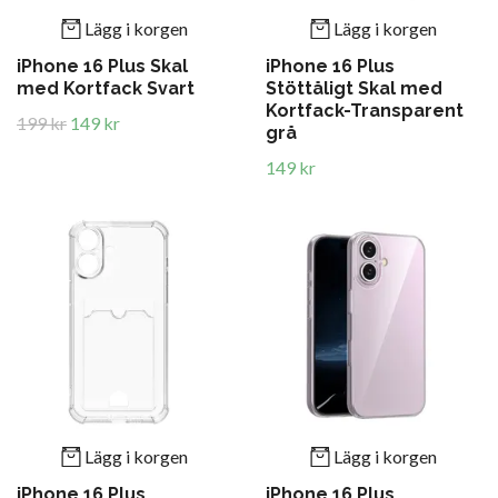
Lägg i korgen
Lägg i korgen
iPhone 16 Plus Skal
iPhone 16 Plus
med Kortfack Svart
Stöttåligt Skal med
Kortfack-Transparent
199 kr
149 kr
grå
149 kr
Lägg i korgen
Lägg i korgen
iPhone 16 Plus
iPhone 16 Plus