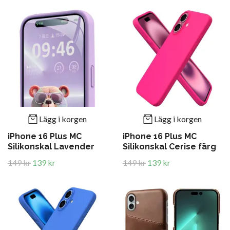
Lägg i korgen
Lägg i korgen
iPhone 16 Plus MC
iPhone 16 Plus MC
Silikonskal Lavender
Silikonskal Cerise färg
149 kr
139 kr
149 kr
139 kr