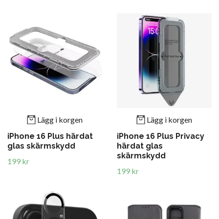
Lägg i korgen
Lägg i korgen
iPhone 16 Plus härdat
iPhone 16 Plus Privacy
glas skärmskydd
härdat glas
skärmskydd
199 kr
199 kr