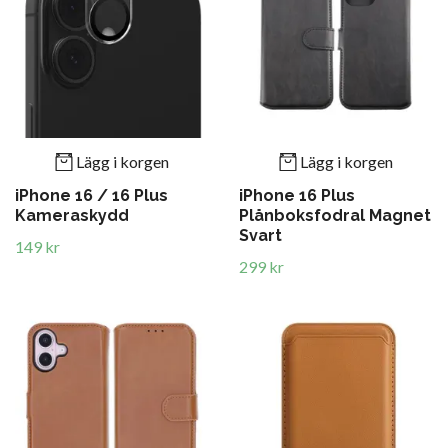
Lägg i korgen
Lägg i korgen
iPhone 16 / 16 Plus
iPhone 16 Plus
Kameraskydd
Plånboksfodral Magnet
Svart
149 kr
299 kr