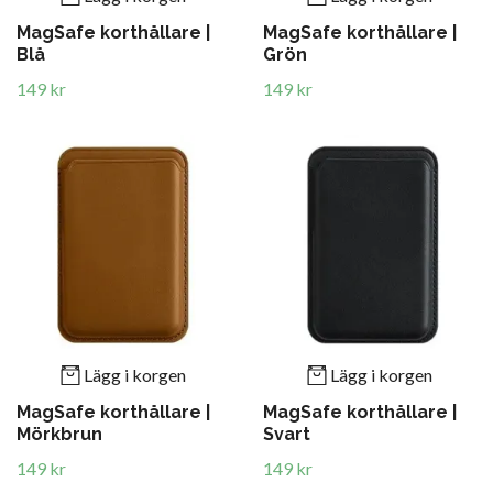
MagSafe korthållare |
MagSafe korthållare |
Blå
Grön
149 kr
149 kr
Lägg i korgen
Lägg i korgen
MagSafe korthållare |
MagSafe korthållare |
Mörkbrun
Svart
149 kr
149 kr