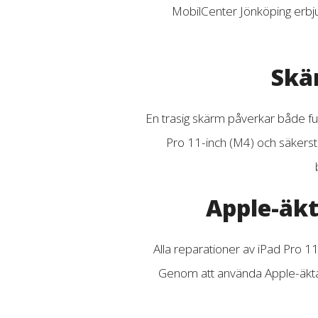
MobilCenter Jönköping erbjud
Skär
En trasig skärm påverkar både fu
Pro 11-inch (M4) och säkerstäl
Apple-äkt
Alla reparationer av iPad Pro 1
Genom att använda Apple-äkta re