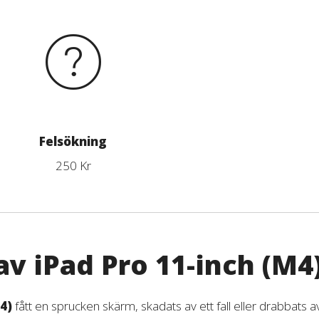
Felsökning
250 Kr
v iPad Pro 11-inch (M4
4)
fått en sprucken skärm, skadats av ett fall eller drabbats