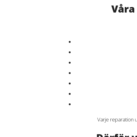
Våra 
Varje reparation u