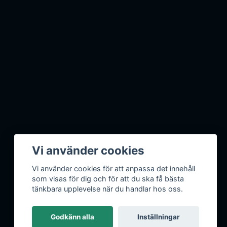
Vi använder cookies
Vi använder cookies för att anpassa det innehåll
som visas för dig och för att du ska få bästa
tänkbara upplevelse när du handlar hos oss.
Godkänn alla
Inställningar