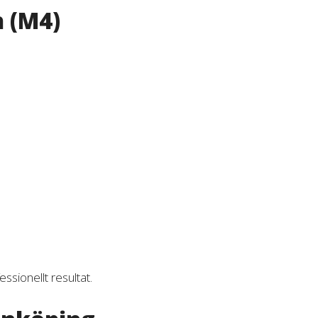
h (M4)
ssionellt resultat.