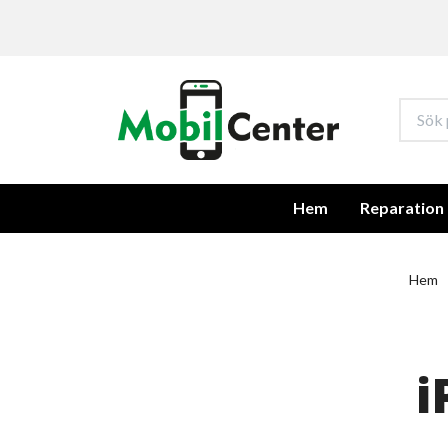
Hem
Reparation
Hem
i