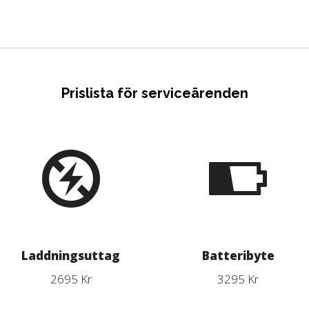
Prislista för serviceärenden
Laddningsuttag
Batteribyte
2695 Kr
3295 Kr