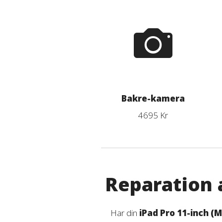
Bakre-kamera
4695 Kr
Reparation a
Har din
iPad Pro 11-inch (M