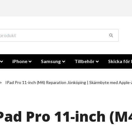
iPhone
Samsung
Tillbehör
Skicka för 
IPad Pro 11-inch (M4) Reparation Jönköping | Skärmbyte med Apple-
Pad Pro 11-inch (M