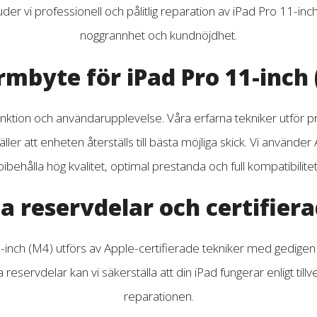
er vi professionell och pålitlig reparation av iPad Pro 11-inc
noggrannhet och kundnöjdhet.
mbyte för iPad Pro 11-inch
nktion och användarupplevelse. Våra erfarna tekniker utför p
ler att enheten återställs till bästa möjliga skick. Vi använder
bibehålla hög kvalitet, optimal prestanda och full kompatibilitet
a reservdelar och certifiera
1-inch (M4) utförs av Apple-certifierade tekniker med gedige
servdelar kan vi säkerställa att din iPad fungerar enligt til
reparationen.