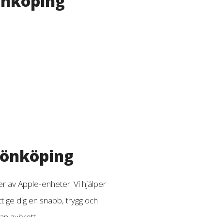
önköping
 Jönköping
 av Apple-enheter. Vi hjälper
t ge dig en snabb, trygg och
an avbrott.