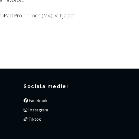
 iPad Pro 11-inch (M4). Vi hjälper
Sociala medier
Facebook
Instagram
Tiktok