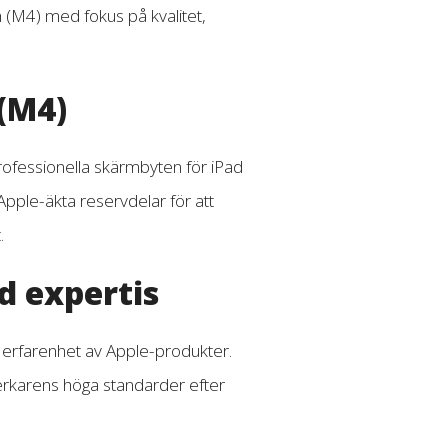
h (M4) med fokus på kvalitet,
 (M4)
rofessionella skärmbyten för iPad
 Apple-äkta reservdelar för att
.
d expertis
n erfarenhet av Apple-produkter.
lverkarens höga standarder efter