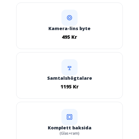
Kamera-lins byte
495 Kr
Samtalshögtalare
1195 Kr
Komplett baksida
(Glas+ram)