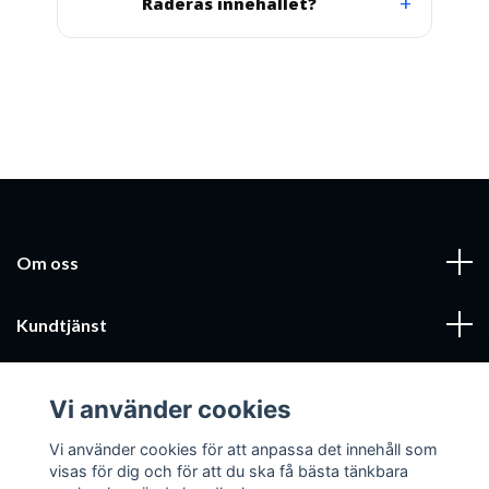
Raderas innehållet?
Om oss
Kundtjänst
Läs mer
Vi använder cookies
Sociala medier
Vi använder cookies för att anpassa det innehåll som
visas för dig och för att du ska få bästa tänkbara