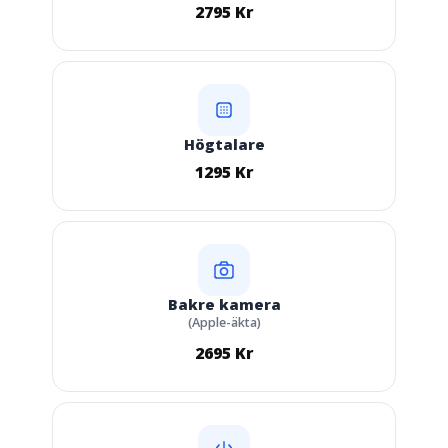
2795 Kr
Högtalare
1295 Kr
Bakre kamera
(Apple-äkta)
2695 Kr