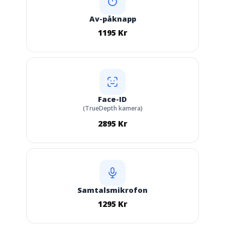
Av-påknapp
1195 Kr
Face-ID
(TrueDepth kamera)
2895 Kr
Samtalsmikrofon
1295 Kr