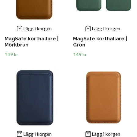
Lägg i korgen
Lägg i korgen
MagSafe korthållare |
MagSafe korthållare |
Mörkbrun
Grön
149 kr
149 kr
Lägg i korgen
Lägg i korgen