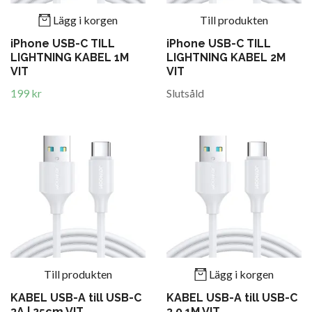
Lägg i korgen
Till produkten
iPhone USB-C TILL
iPhone USB-C TILL
LIGHTNING KABEL 1M
LIGHTNING KABEL 2M
VIT
VIT
199 kr
Slutsåld
Till produkten
Lägg i korgen
KABEL USB-A till USB-C
KABEL USB-A till USB-C
3A | 25cm VIT
3.0 1M VIT