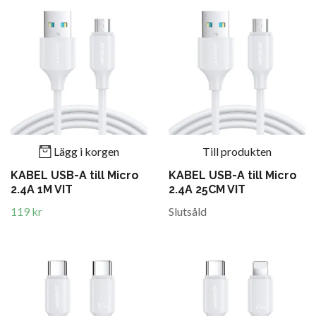
Lägg i korgen
Till produkten
KABEL USB-A till Micro
KABEL USB-A till Micro
2.4A 1M VIT
2.4A 25CM VIT
119 kr
Slutsåld