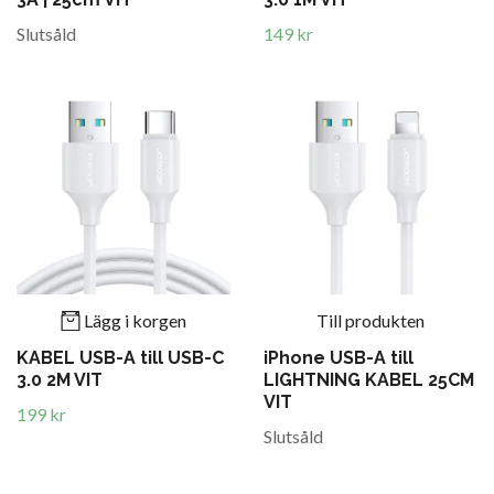
Slutsåld
149 kr
Lägg i korgen
Till produkten
KABEL USB-A till USB-C
iPhone USB-A till
3.0 2M VIT
LIGHTNING KABEL 25CM
VIT
199 kr
Slutsåld