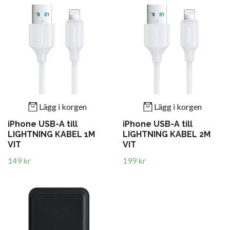
Lägg i korgen
Lägg i korgen
iPhone USB-A till
iPhone USB-A till
LIGHTNING KABEL 1M
LIGHTNING KABEL 2M
VIT
VIT
149 kr
199 kr