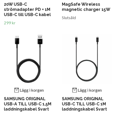
20W USB-C
MagSafe Wireless
strömadapter PD + 1M
magnetic charger 15W
USB-C till USB-C kabel
Slutsåld
299 kr
Lägg i korgen
Lägg i korgen
SAMSUNG ORIGINAL
SAMSUNG ORIGINAL
USB-A TILL USB-C 1,5M
USB-C TILL USB-C 1M
laddningskabel Svart
laddningskabel Svart