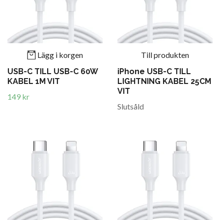
Lägg i korgen
Till produkten
USB-C TILL USB-C 60W
iPhone USB-C TILL
KABEL 1M VIT
LIGHTNING KABEL 25CM
VIT
149 kr
Slutsåld