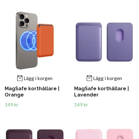
Lägg i korgen
Lägg i korgen
MagSafe korthållare |
MagSafe korthållare |
Orange
Lavender
149 kr
149 kr