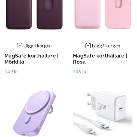
Lägg i korgen
Lägg i korgen
MagSafe korthållare |
MagSafe korthållare |
Mörklila
Rosa
149 kr
149 kr