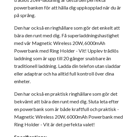
powerbanken för att hålla dig uppkopplad när du är
på språng.
Den har också en ringhållare som gör det enkelt att
bära den runt med dig. Få superladdningshastighet
med vår Magnetic Wireless 20W, 6000mAh
Powerbank med Ring Holder - Vit! Upplev trådlös
laddning som är upp till 20 gånger snabbare än
traditionell laddning. Ladda din telefon utan sladdar
eller adaptrar och ha alltid full kontroll över dina
enheter.
Den har också en praktisk ringhållare som gör det
bekvämt att bära den runt med dig. Sluta leta efter
en powerbank som är både kraftfull och praktisk -
Magnetic Wireless 20W, 6000mAh Powerbank med
Ring Holder - Vit är det perfekta valet!
Specifications
: