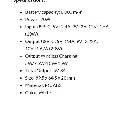
Battery capacity: 6,000 mAh
Power: 20W
Input USB-C: 5V=2.4A, 9V=2A, 12V=1.5A
(18W)
Output USB-C: 5V=2.4A, 9V=2.22A,
12V=1.67A (20W)
Output Wireless Charging:
5W/7.5W/10W/15W
Total Output: 5V 3A
Size: 99.5 x 64.5 x 20 mm
Material: PC, ABS
Color: White