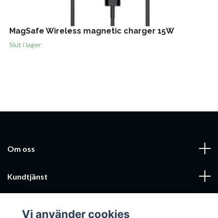
MagSafe Wireless magnetic charger 15W
Slut i lager
Om oss
Kundtjänst
Läs mer
Vi använder cookies