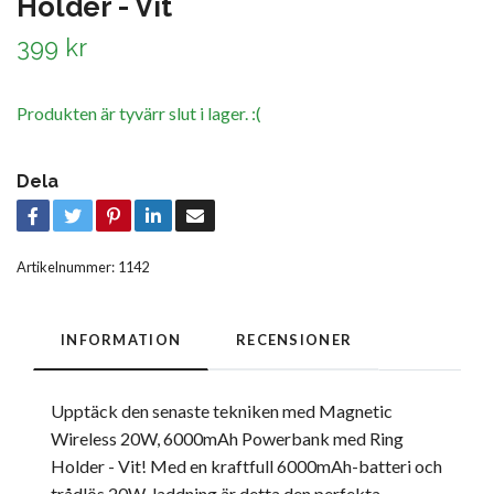
Holder - Vit
399 kr
Produkten är tyvärr slut i lager. :(
Dela
Artikelnummer:
1142
INFORMATION
RECENSIONER
Upptäck den senaste tekniken med Magnetic
Wireless 20W, 6000mAh Powerbank med Ring
Holder - Vit! Med en kraftfull 6000mAh-batteri och
trådlös 20W-laddning är detta den perfekta