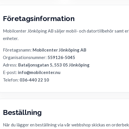
Företagsinformation
Mobilcenter Jönköping AB säljer mobil- och datortillbehör samt er
enheter.
Företagsnamn:
Mobilcenter Jönköping AB
Organisationsnummer:
559126-5045
Adress:
Bataljonsgatan 5, 553 05 Jönköping
E-post:
info@mobilcenter.nu
Telefon:
036-440 22 10
Beställning
När du lägger en beställning via vår webbshop skickas en orderbekr