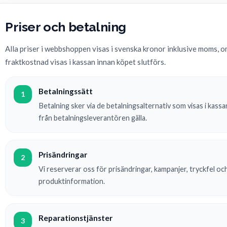
Priser och betalning
Alla priser i webbshoppen visas i svenska kronor inklusive moms, o
fraktkostnad visas i kassan innan köpet slutförs.
Betalningssätt
1
Betalning sker via de betalningsalternativ som visas i kassa
från betalningsleverantören gälla.
Prisändringar
2
Vi reserverar oss för prisändringar, kampanjer, tryckfel och
produktinformation.
Reparationstjänster
3