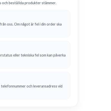
ss och beställda produkter stämmer.
rån oss. Om något är fel i din order ska
gerstatus eller tekniska fel som kan påverka
, telefonnummer och leveransadress vid