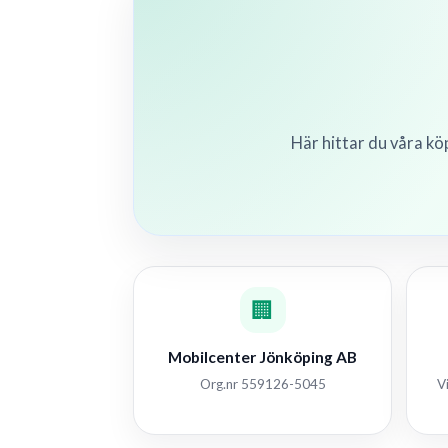
Här hittar du våra kö
🏢
Mobilcenter Jönköping AB
Org.nr 559126-5045
V