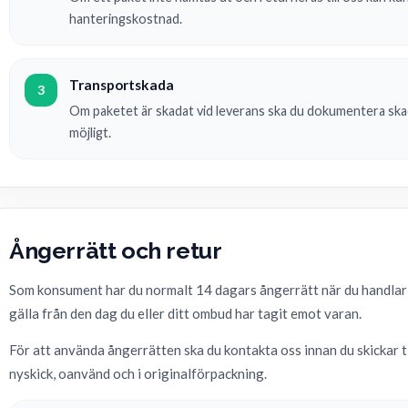
hanteringskostnad.
Transportskada
3
Om paketet är skadat vid leverans ska du dokumentera ska
möjligt.
Ångerrätt och retur
Som konsument har du normalt 14 dagars ångerrätt när du handlar
gälla från den dag du eller ditt ombud har tagit emot varan.
För att använda ångerrätten ska du kontakta oss innan du skickar t
nyskick, oanvänd och i originalförpackning.