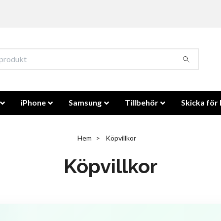
iPhone
Samsung
Tillbehör
Skicka för 
Hem
Köpvillkor
Köpvillkor