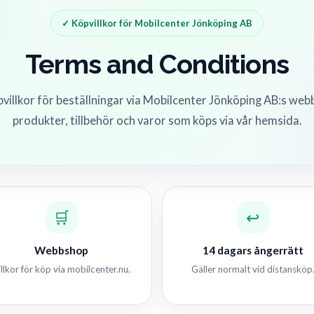
✓ Köpvillkor för Mobilcenter Jönköping AB
Terms and Conditions
pvillkor för beställningar via Mobilcenter Jönköping AB:s webb
produkter, tillbehör och varor som köps via vår hemsida.
🛒
↩️
Webbshop
14 dagars ångerrätt
illkor för köp via mobilcenter.nu.
Gäller normalt vid distansköp