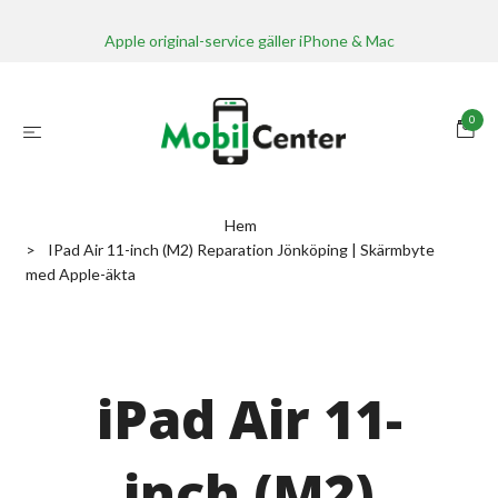
Apple original-service gäller iPhone & Mac
0
Hem
IPad Air 11-inch (M2) Reparation Jönköping | Skärmbyte
med Apple-äkta
iPad Air 11-
inch (M2)