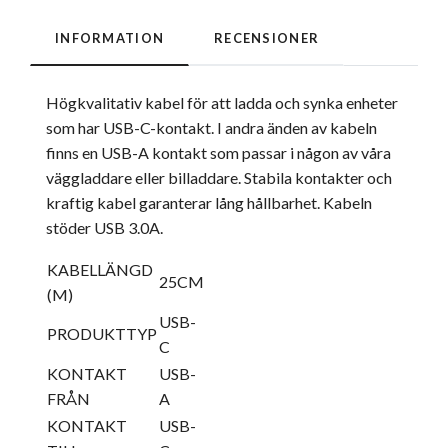
INFORMATION
RECENSIONER
Högkvalitativ kabel för att ladda och synka enheter
som har USB-C-kontakt. I andra änden av kabeln
finns en USB-A kontakt som passar i någon av våra
väggladdare eller billaddare. Stabila kontakter och
kraftig kabel garanterar lång hållbarhet. Kabeln
stöder USB 3.0A.
KABELLÄNGD
25CM
(M)
USB-
PRODUKTTYP
C
KONTAKT
USB-
FRÅN
A
KONTAKT
USB-