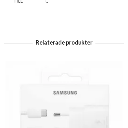
TILL
C