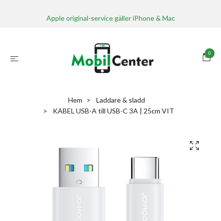
Apple original-service gäller iPhone & Mac
0
Hem
Laddare & sladd
KABEL USB-A till USB-C 3A | 25cm VIT