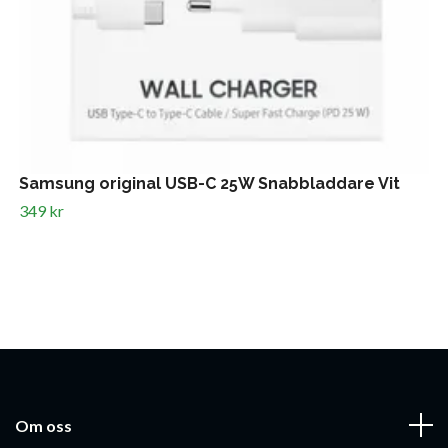
Samsung original USB-C 25W Snabbladdare Vit
349 kr
Om oss