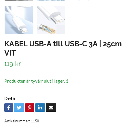
KABEL USB-A till USB-C 3A | 25cm
VIT
119 kr
Produkten är tyvärr slut i lager. :(
Dela
Artikelnummer:
1150