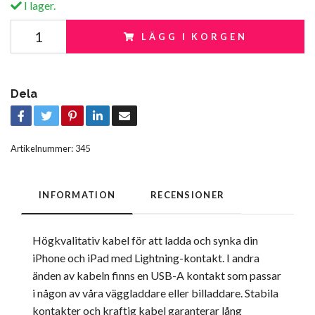
I lager.
LÄGG I KORGEN
Dela
Artikelnummer:
345
INFORMATION
RECENSIONER
Högkvalitativ kabel för att ladda och synka din
iPhone och iPad med Lightning-kontakt. I andra
änden av kabeln finns en USB-A kontakt som passar
i någon av våra väggladdare eller billaddare. Stabila
kontakter och kraftig kabel garanterar lång