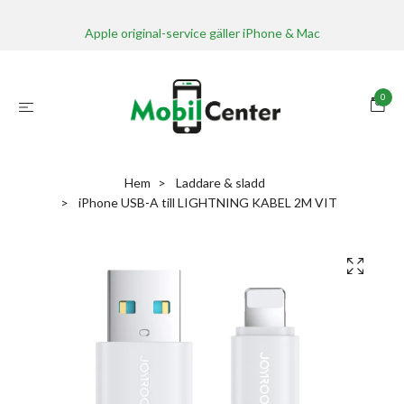
Apple original-service gäller iPhone & Mac
0
Hem
Laddare & sladd
iPhone USB-A till LIGHTNING KABEL 2M VIT