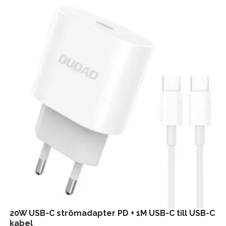
20W USB-C strömadapter PD + 1M USB-C till USB-C
kabel