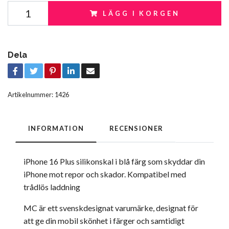
LÄGG I KORGEN
Dela
Artikelnummer:
1426
INFORMATION
RECENSIONER
iPhone 16 Plus silikonskal i blå färg som skyddar din
iPhone mot repor och skador. Kompatibel med
trådlös laddning
MC är ett svenskdesignat varumärke, designat för
att ge din mobil skönhet i färger och samtidigt