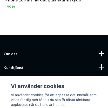
iPhone 16 Plus härdat glas skärmskydd
199 kr
Om oss
Kundtjänst
Läs mer
Vi använder cookies
Sociala medier
Vi använder cookies för att anpassa det innehåll som
visas för dig och för att du ska få bästa tänkbara
upplevelse när du handlar hos oss.