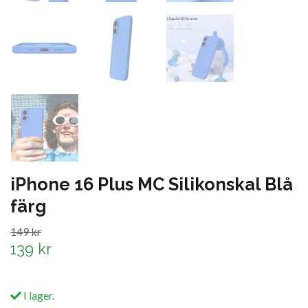
iPhone 16 Plus MC Silikonskal Blå
färg
149 kr
139 kr
I lager.