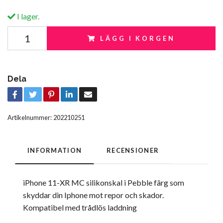
I lager.
LÄGG I KORGEN
Dela
Artikelnummer:
202210251
INFORMATION
RECENSIONER
iPhone 11-XR MC silikonskal i Pebble färg som
skyddar din Iphone mot repor och skador.
Kompatibel med trådlös laddning