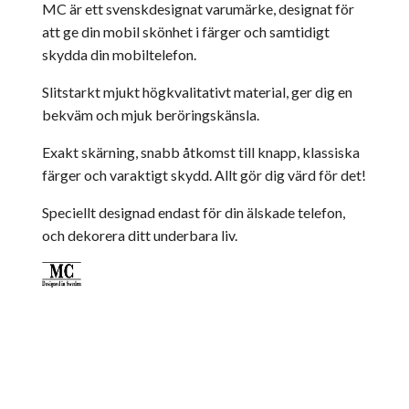
MC är ett svenskdesignat varumärke, designat för
att ge din mobil skönhet i färger och samtidigt
skydda din mobiltelefon.
Slitstarkt mjukt högkvalitativt material, ger dig en
bekväm och mjuk beröringskänsla.
Exakt skärning, snabb åtkomst till knapp, klassiska
färger och varaktigt skydd. Allt gör dig värd för det!
Speciellt designad endast för din älskade telefon,
och dekorera ditt underbara liv.