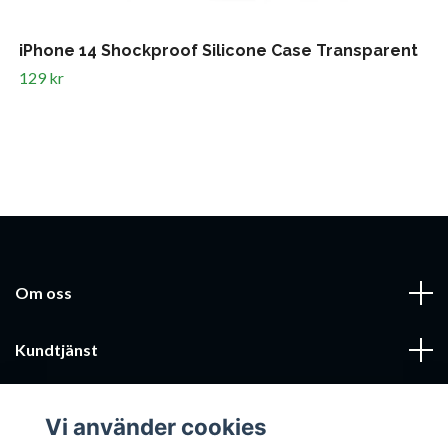
iPhone 14 Shockproof Silicone Case Transparent
129 kr
Om oss
Kundtjänst
Läs mer
Vi använder cookies