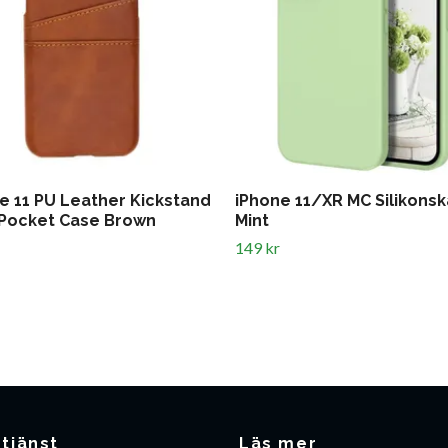
e 11 PU Leather Kickstand
iPhone 11/XR MC Silikonsk
Pocket Case Brown
Mint
149 kr
tjänst
Läs mer