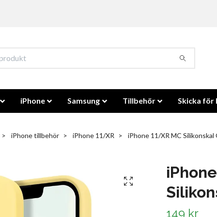
iPhone
Samsung
Tillbehör
Skicka för 
iPhone tillbehör
iPhone 11/XR
iPhone 11/XR MC Silikonskal 
iPhon
Silikon
149 kr