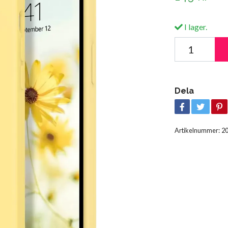
I lager.
Dela
Artikelnummer:
2