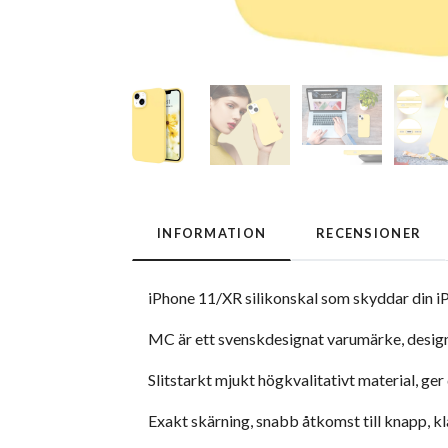
INFORMATION
RECENSIONER
iPhone 11/XR silikonskal som skyddar din i
MC är ett svenskdesignat varumärke, designa
Slitstarkt mjukt högkvalitativt material, g
Exakt skärning, snabb åtkomst till knapp, kla