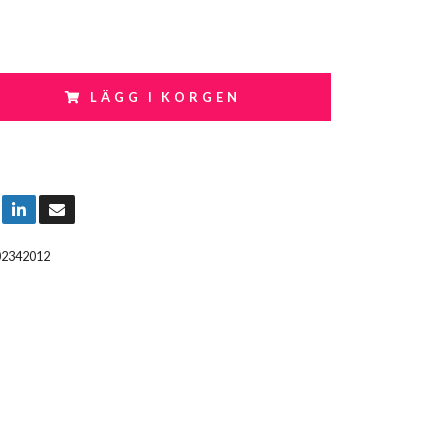
LÄGG I KORGEN
02342012