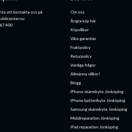
nte att kontakta oss på
Om oss
obilcenter.nu
Ångra köp här
67 400
Köpvillkor
Våra garantier
Fraktpolicy
Returpolicy
Vanliga frågor
Allmänna villkor!
Blogg
iPhone skärmbyte Jönköping
iPhone batteribyte Jönköping
Samsung skärmbyte Jönköping
Mobilreparation Jönköping
iPad reparation Jönköping