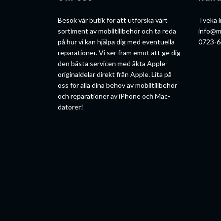
Besök vår butik för att utforska vårt
Tveka i
sortiment av mobiltillbehör och ta reda
info@m
på hur vi kan hjälpa dig med eventuella
0723-6
reparationer. Vi ser fram emot att ge dig
den bästa servicen med äkta Apple-
originaldelar direkt från Apple. Lita på
oss för alla dina behov av mobiltillbehör
och reparationer av iPhone och Mac-
datorer!