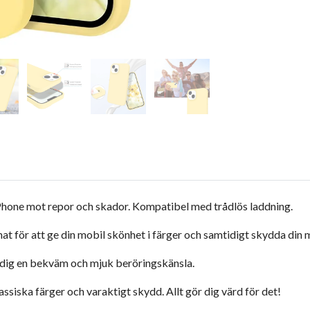
Phone mot repor och skador. Kompatibel med trådlös laddning.
t för att ge din mobil skönhet i färger och samtidigt skydda din 
er dig en bekväm och mjuk beröringskänsla.
ssiska färger och varaktigt skydd. Allt gör dig värd för det!