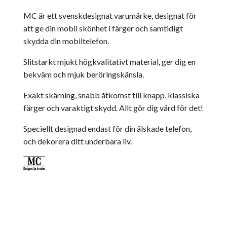
MC är ett svenskdesignat varumärke, designat för
att ge din mobil skönhet i färger och samtidigt
skydda din mobiltelefon.
Slitstarkt mjukt högkvalitativt material, ger dig en
bekväm och mjuk beröringskänsla.
Exakt skärning, snabb åtkomst till knapp, klassiska
färger och varaktigt skydd. Allt gör dig värd för det!
Speciellt designad endast för din älskade telefon,
och dekorera ditt underbara liv.