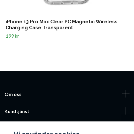
iPhone 13 Pro Max Clear PC Magnetic Wireless
Charging Case Transparent
199 kr
Om oss
Kundtjänst
Läs mer