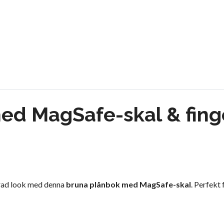
ed MagSafe-skal & fing
erad look med denna
bruna plånbok med MagSafe-skal
. Perfekt 