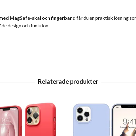
 med MagSafe-skal och fingerband
får du en praktisk lösning so
åde design och funktion.