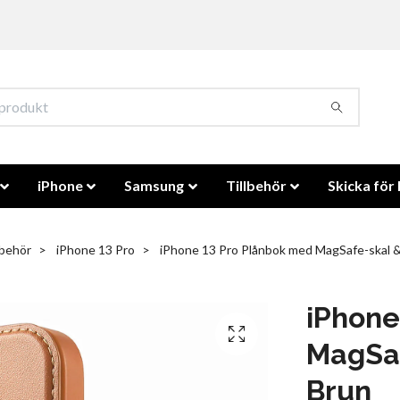
iPhone
Samsung
Tillbehör
Skicka för 
lbehör
iPhone 13 Pro
iPhone 13 Pro Plånbok med MagSafe-skal &
iPhone
MagSaf
Brun