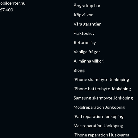
obilcenter.nu
Ångra köp här
67 400
Köpvillkor
Våra garantier
Fraktpolicy
Returpolicy
Vanliga frågor
Allmänna villkor!
Blogg
iPhone skärmbyte Jönköping
iPhone batteribyte Jönköping
Samsung skärmbyte Jönköping
Mobilreparation Jönköping
iPad reparation Jönköping
Mac reparation Jönköping
iPhone reparation Huskvarna