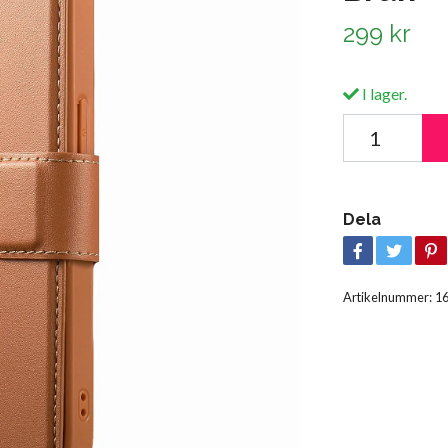
299 kr
I lager.
Dela
Artikelnummer:
1