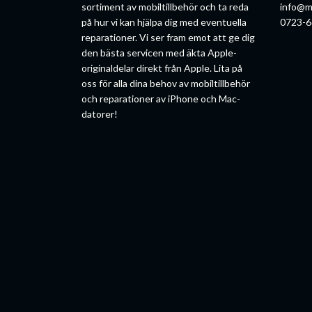
sortiment av mobiltillbehör och ta reda
info@m
på hur vi kan hjälpa dig med eventuella
0723-6
reparationer. Vi ser fram emot att ge dig
den bästa servicen med äkta Apple-
originaldelar direkt från Apple. Lita på
oss för alla dina behov av mobiltillbehör
och reparationer av iPhone och Mac-
datorer!