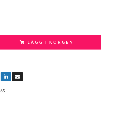
LÄGG I KORGEN
665