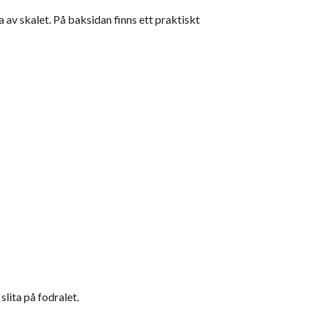
a av skalet. På baksidan finns ett praktiskt
slita på fodralet.