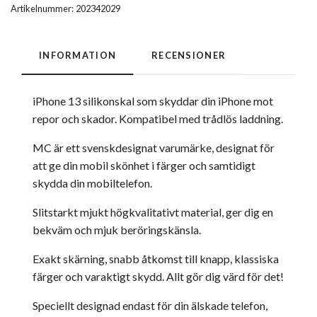
Artikelnummer:
202342029
INFORMATION
RECENSIONER
iPhone 13 silikonskal som skyddar din iPhone mot
repor och skador. Kompatibel med trådlös laddning.
MC är ett svenskdesignat varumärke, designat för
att ge din mobil skönhet i färger och samtidigt
skydda din mobiltelefon.
Slitstarkt mjukt högkvalitativt material, ger dig en
bekväm och mjuk beröringskänsla.
Exakt skärning, snabb åtkomst till knapp, klassiska
färger och varaktigt skydd. Allt gör dig värd för det!
Speciellt designad endast för din älskade telefon,