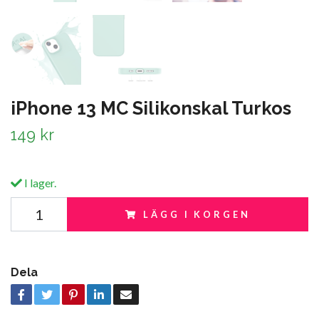
iPhone 13 MC Silikonskal Turkos
149 kr
I lager.
LÄGG I KORGEN
Dela