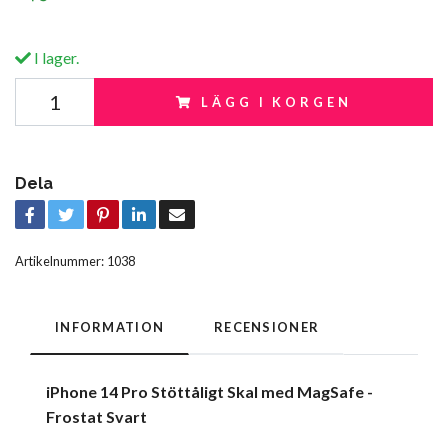
I lager.
LÄGG I KORGEN
Dela
Artikelnummer:
1038
INFORMATION
RECENSIONER
iPhone 14 Pro Stöttåligt Skal med MagSafe -
Frostat Svart