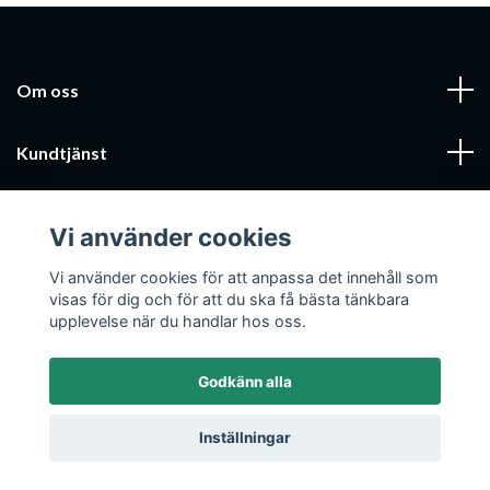
Om oss
Kundtjänst
Läs mer
Vi använder cookies
Sociala medier
Vi använder cookies för att anpassa det innehåll som
visas för dig och för att du ska få bästa tänkbara
upplevelse när du handlar hos oss.
Godkänn alla
© 2026 Mobilcenter Jönköping AB
Inställningar