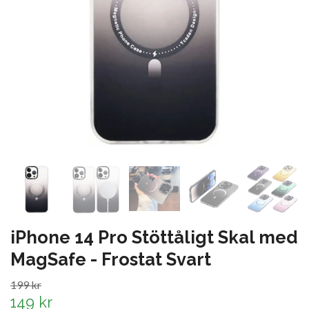
iPhone 14 Pro Stöttåligt Skal med
MagSafe - Frostat Svart
199 kr
149 kr