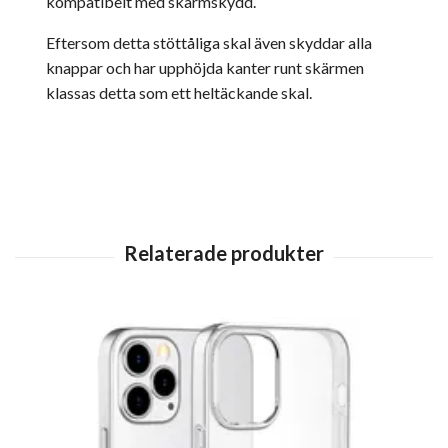
kompatibelt med skärmskydd.
Eftersom detta stöttåliga skal även skyddar alla
knappar och har upphöjda kanter runt skärmen
klassas detta som ett heltäckande skal.