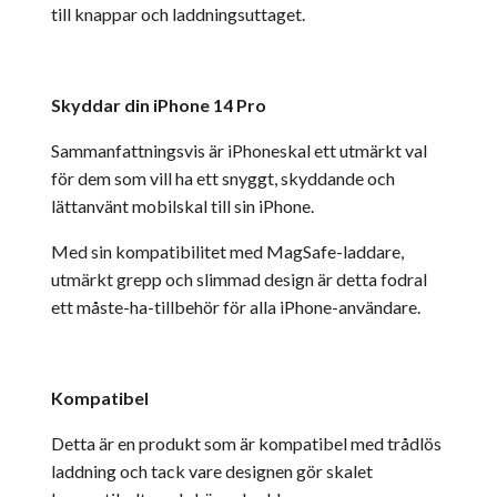
till knappar och laddningsuttaget.
Skyddar din iPhone 14 Pro
Sammanfattningsvis är iPhoneskal ett utmärkt val
för dem som vill ha ett snyggt, skyddande och
lättanvänt mobilskal till sin iPhone.
Med sin kompatibilitet med MagSafe-laddare,
utmärkt grepp och slimmad design är detta fodral
ett måste-ha-tillbehör för alla iPhone-användare.
Kompatibel
Detta är en produkt som är kompatibel med trådlös
laddning och tack vare designen gör skalet