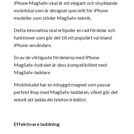
iPhone MagSafe-skal är ett elegant och skyddande
mobilskal som är designat speciellt för iPhone-
modeller som stöder MagSafe-teknik.
Detta innovativa skal erbjuder en rad fördelar och
funktioner som gör det till ett populärt val bland
iPhone-användare.
En av de viktigaste fördelarna med iPhone
MagSafe-fodralet är dess kompatibilitet med
MagSafe-laddare.
Mobilskalet har en inbyggd magnet som passar
perfekt ihop med MagSafe-laddaren, vilket gör det
enkelt att ladda din telefon trådlöst.
Effektivare laddning