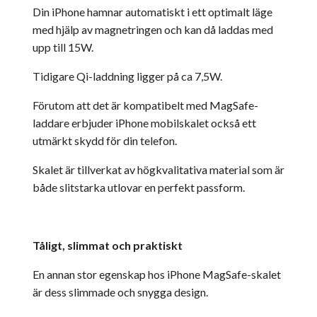
Din iPhone hamnar automatiskt i ett optimalt läge
med hjälp av magnetringen och kan då laddas med
upp till 15W.
Tidigare Qi-laddning ligger på ca 7,5W.
Förutom att det är kompatibelt med MagSafe-
laddare erbjuder iPhone mobilskalet också ett
utmärkt skydd för din telefon.
Skalet är tillverkat av högkvalitativa material som är
både slitstarka utlovar en perfekt passform.
Tåligt, slimmat och praktiskt
En annan stor egenskap hos iPhone MagSafe-skalet
är dess slimmade och snygga design.