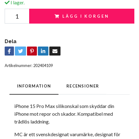
I lager.
LÄGG I KORGEN
Dela
Artikelnummer:
202404109
INFORMATION
RECENSIONER
iPhone 15 Pro Max silikonskal som skyddar din
iPhone mot repor och skador. Kompatibel med
trådlös laddning.
MC är ett svenskdesignat varumärke, designat för