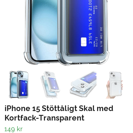
iPhone 15 Stöttåligt Skal med
Kortfack-Transparent
149 kr