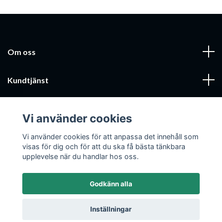
Om oss
Kundtjänst
Läs mer
Vi använder cookies
Sociala medier
Vi använder cookies för att anpassa det innehåll som
visas för dig och för att du ska få bästa tänkbara
upplevelse när du handlar hos oss.
Godkänn alla
© 2026 Mobilcenter Jönköping AB
Inställningar