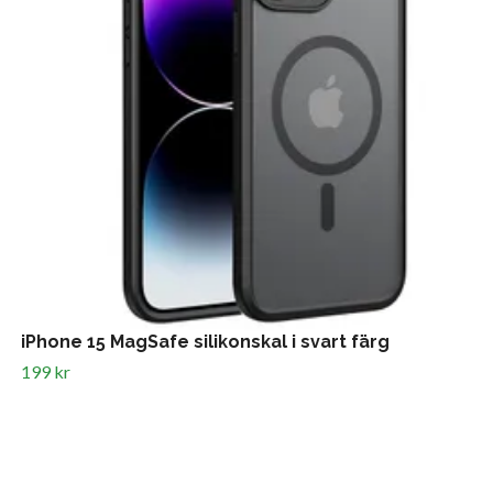
iPhone 15 MagSafe silikonskal i svart färg
199 kr