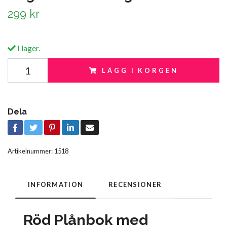
299 kr
I lager.
LÄGG I KORGEN
Dela
Artikelnummer:
1518
INFORMATION
RECENSIONER
Röd Plånbok med