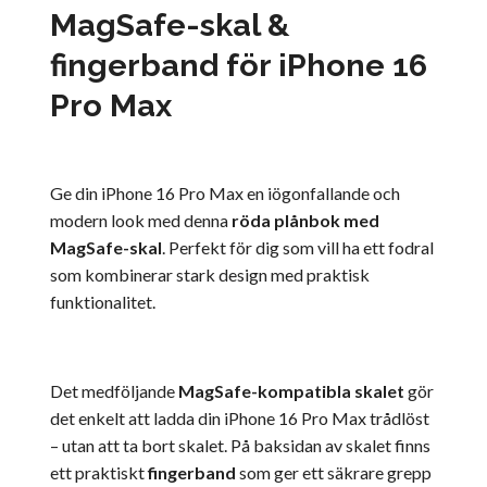
MagSafe-skal &
fingerband för iPhone 16
Pro Max
Ge din iPhone 16 Pro Max en iögonfallande och
modern look med denna
röda plånbok med
MagSafe-skal
. Perfekt för dig som vill ha ett fodral
som kombinerar stark design med praktisk
funktionalitet.
Det medföljande
MagSafe-kompatibla skalet
gör
det enkelt att ladda din iPhone 16 Pro Max trådlöst
– utan att ta bort skalet. På baksidan av skalet finns
ett praktiskt
fingerband
som ger ett säkrare grepp