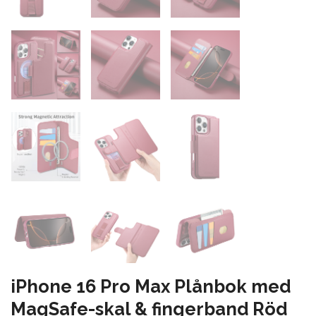
iPhone 16 Pro Max Plånbok med
MagSafe-skal & fingerband Röd