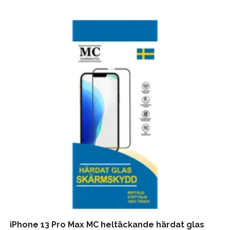
iPhone 13 Pro Max MC heltäckande härdat glas