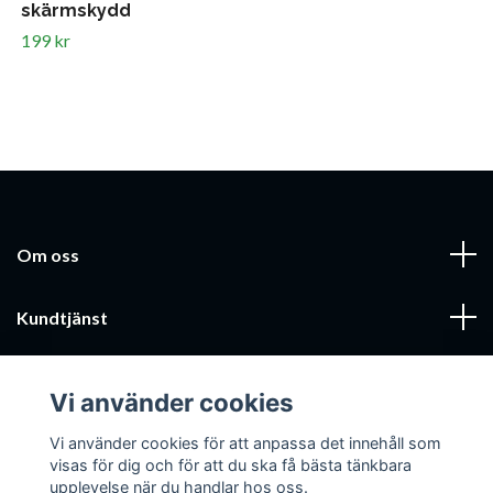
skärmskydd
199 kr
Om oss
Kundtjänst
Läs mer
Vi använder cookies
Sociala medier
Vi använder cookies för att anpassa det innehåll som
visas för dig och för att du ska få bästa tänkbara
upplevelse när du handlar hos oss.