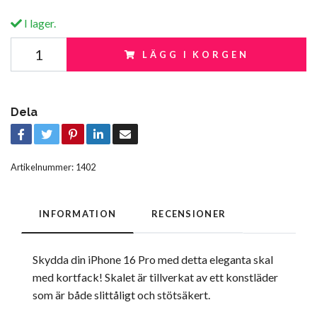
I lager.
LÄGG I KORGEN
Dela
Artikelnummer:
1402
INFORMATION
RECENSIONER
Skydda din iPhone 16 Pro med detta eleganta skal
med kortfack! Skalet är tillverkat av ett konstläder
som är både slittåligt och stötsäkert.