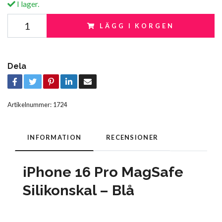
I lager.
LÄGG I KORGEN
Dela
Artikelnummer:
1724
INFORMATION
RECENSIONER
iPhone 16 Pro MagSafe
Silikonskal – Blå