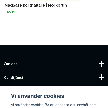
MagSafe korthållare | Mörkbrun
149 kr
Om oss
Kundtjänst
Läs mer
Vi använder cookies
Sociala medier
Vi använder cookies för att anpassa det innehåll som