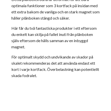
optimala funktioner som 3 kortfack på insidan med
ett extra bakom de vanliga och en stark magnet som
håller plånboken stängd och säker.
Här får du två fantastiska produkter i ett eftersom
du enkelt kan skilja på fallet inuti från plånboken
själv eftersom de hålls samman av en inbyggd
magnet.
För optimalt skydd och undvikande av skador på
skalet rekommenderas det att använda endast ett
kort i varje kortfack. Överbelastning kan potentiellt
skada fodralet.