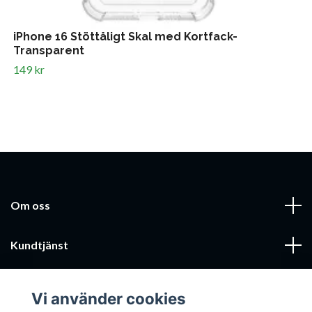
iPhone 16 Stöttåligt Skal med Kortfack-
Transparent
149 kr
Om oss
Kundtjänst
Läs mer
Vi använder cookies