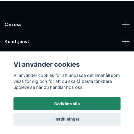
Om oss
Kundtjänst
Läs mer
Vi använder cookies
Sociala medier
Vi använder cookies för att anpassa det innehåll som
visas för dig och för att du ska få bästa tänkbara
upplevelse när du handlar hos oss.
Godkänn alla
© 2026 Mobilcenter Jönköping AB
Inställningar