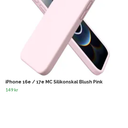
iPhone 16e / 17e MC Silikonskal Blush Pink
149 kr