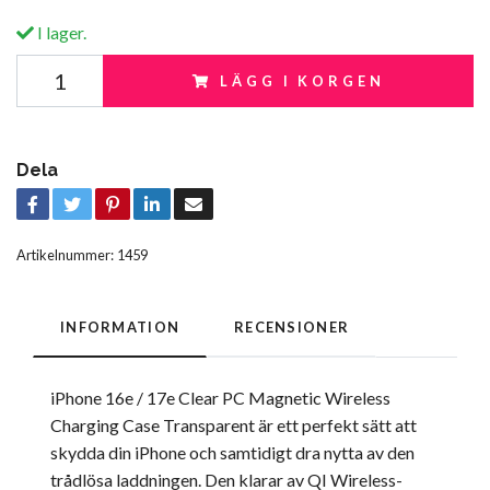
I lager.
LÄGG I KORGEN
Dela
Artikelnummer:
1459
INFORMATION
RECENSIONER
iPhone 16e / 17e Clear PC Magnetic Wireless
Charging Case Transparent är ett perfekt sätt att
skydda din iPhone och samtidigt dra nytta av den
trådlösa laddningen. Den klarar av QI Wireless-