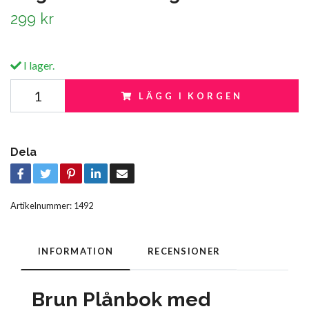
299 kr
I lager.
LÄGG I KORGEN
Dela
Artikelnummer:
1492
INFORMATION
RECENSIONER
Brun Plånbok med