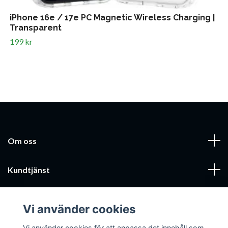
iPhone 16e / 17e PC Magnetic Wireless Charging |
Transparent
199 kr
Om oss
Kundtjänst
Läs mer
Vi använder cookies
Sociala medier
Vi använder cookies för att anpassa det innehåll som