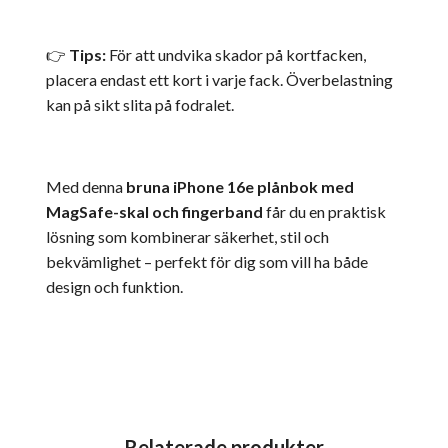
👉
Tips:
För att undvika skador på kortfacken,
placera endast ett kort i varje fack. Överbelastning
kan på sikt slita på fodralet.
Med denna
bruna iPhone 16e plånbok med
MagSafe-skal och fingerband
får du en praktisk
lösning som kombinerar säkerhet, stil och
bekvämlighet – perfekt för dig som vill ha både
design och funktion.