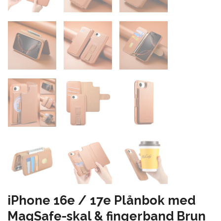
iPhone 16e / 17e Plånbok med
MagSafe-skal & fingerband Brun