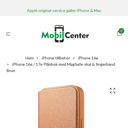
Apple original-service gäller iPhone & Mac
0
Hem
iPhone tillbehör
iPhone 16e
iPhone 16e / 17e Plånbok med MagSafe-skal & fingerband
Brun