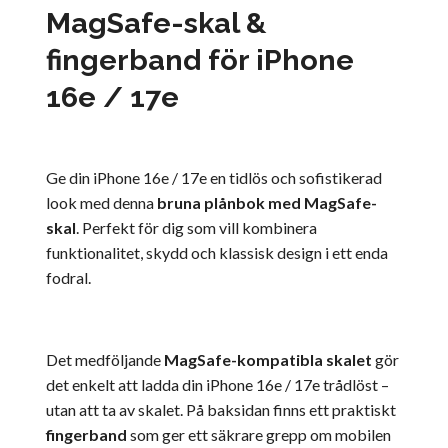
MagSafe-skal &
fingerband för iPhone
16e / 17e
Ge din iPhone 16e / 17e en tidlös och sofistikerad
look med denna
bruna plånbok med MagSafe-
skal
. Perfekt för dig som vill kombinera
funktionalitet, skydd och klassisk design i ett enda
fodral.
Det medföljande
MagSafe-kompatibla skalet
gör
det enkelt att ladda din iPhone 16e / 17e trådlöst –
utan att ta av skalet. På baksidan finns ett praktiskt
fingerband
som ger ett säkrare grepp om mobilen