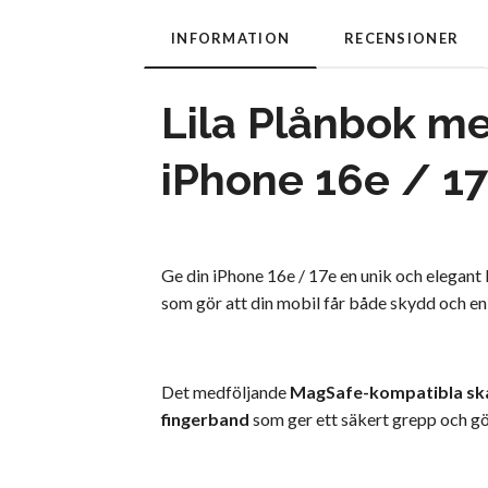
INFORMATION
RECENSIONER
Lila Plånbok m
iPhone 16e / 1
Ge din iPhone 16e / 17e en unik och elegan
som gör att din mobil får både skydd och en
Det medföljande
MagSafe-kompatibla sk
fingerband
som ger ett säkert grepp och g