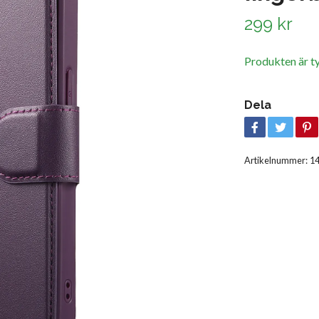
299 kr
Produkten är tyvä
Dela
Artikelnummer:
1