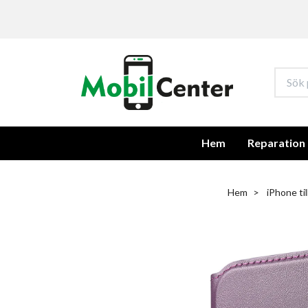
Hem
Reparation
Hem
iPhone ti