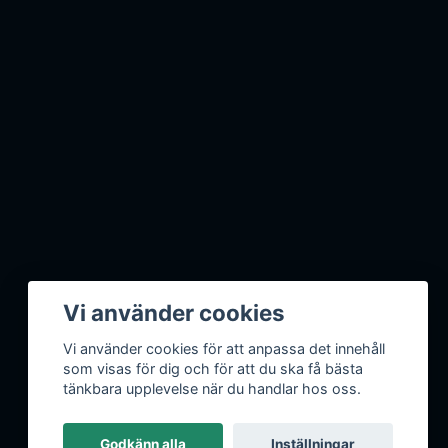
Vi använder cookies
Vi använder cookies för att anpassa det innehåll
som visas för dig och för att du ska få bästa
tänkbara upplevelse när du handlar hos oss.
Godkänn alla
Inställningar