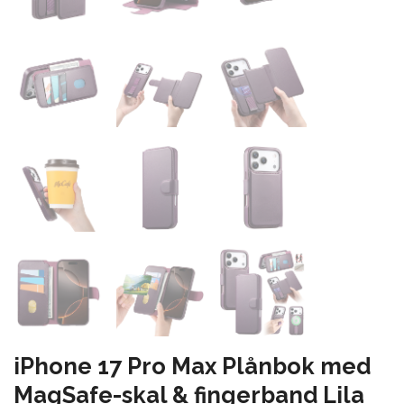
iPhone 17 Pro Max Plånbok med
MagSafe-skal & fingerband Lila