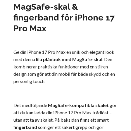
MagSafe-skal &
fingerband för iPhone 17
Pro Max
Ge din iPhone 17 Pro Max en unik och elegant look
med denna
lila plånbok med MagSafe-skal
. Den
kombinerar praktiska funktioner med en stilren
design som gör att din mobil får både skydd och en
personlig touch.
Det medföljande
MagSafe-kompatibla skalet
gör
att du kan ladda din iPhone 17 Pro Max trådlöst –
utan att ta av skalet. På baksidan finns ett smart
fingerband
som ger ett säkert grepp och gör