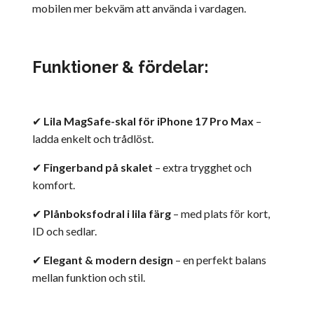
mobilen mer bekväm att använda i vardagen.
Funktioner & fördelar:
✔
Lila MagSafe-skal för iPhone 17 Pro Max
–
ladda enkelt och trådlöst.
✔
Fingerband på skalet
– extra trygghet och
komfort.
✔
Plånboksfodral i lila färg
– med plats för kort,
ID och sedlar.
✔
Elegant & modern design
– en perfekt balans
mellan funktion och stil.