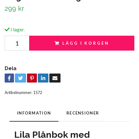
299 kr
I lager.
LÄGG I KORGEN
Dela
Artikelnummer:
1572
INFORMATION
RECENSIONER
Lila Plånbok med