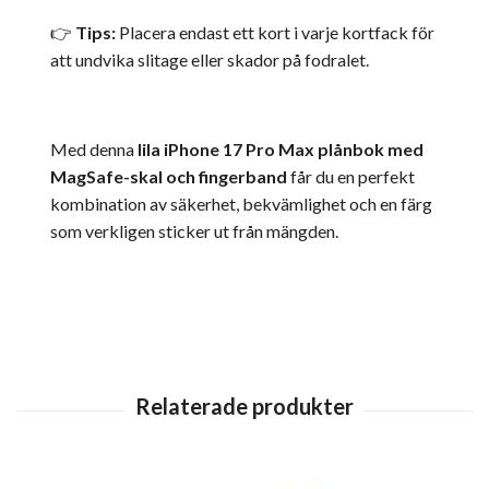
👉
Tips:
Placera endast ett kort i varje kortfack för
att undvika slitage eller skador på fodralet.
Med denna
lila iPhone 17 Pro Max plånbok med
MagSafe-skal och fingerband
får du en perfekt
kombination av säkerhet, bekvämlighet och en färg
som verkligen sticker ut från mängden.