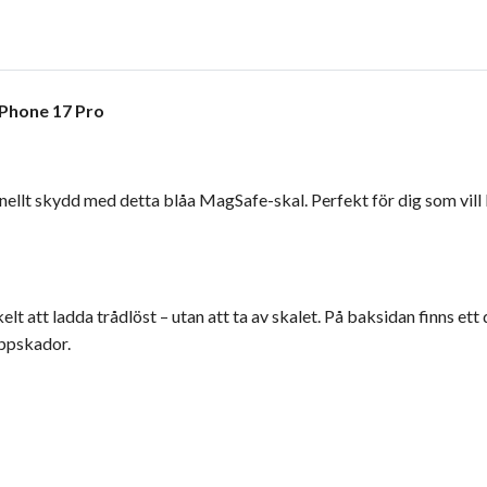
iPhone 17 Pro
ionellt skydd med detta blåa MagSafe-skal. Perfekt för dig som v
 att ladda trådlöst – utan att ta av skalet. På baksidan finns ett
appskador.