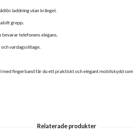
ådlös laddning utan krångel.
abilt grepp.
m bevarar telefonens elegans.
 och vardagsslitage.
 med fingerband får du ett praktiskt och elegant mobilskydd som