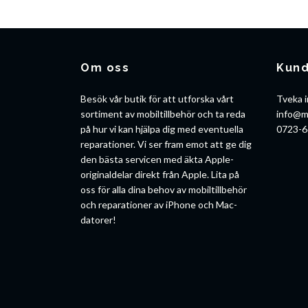
Om oss
Kund
Besök vår butik för att utforska vårt
Tveka i
sortiment av mobiltillbehör och ta reda
info@m
på hur vi kan hjälpa dig med eventuella
0723-6
reparationer. Vi ser fram emot att ge dig
den bästa servicen med äkta Apple-
originaldelar direkt från Apple. Lita på
oss för alla dina behov av mobiltillbehör
och reparationer av iPhone och Mac-
datorer!