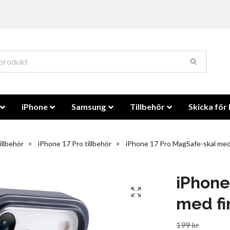
iPhone
Samsung
Tillbehör
Skicka för 
illbehör
iPhone 17 Pro tillbehör
iPhone 17 Pro MagSafe-skal med
iPhone
med fi
199 kr