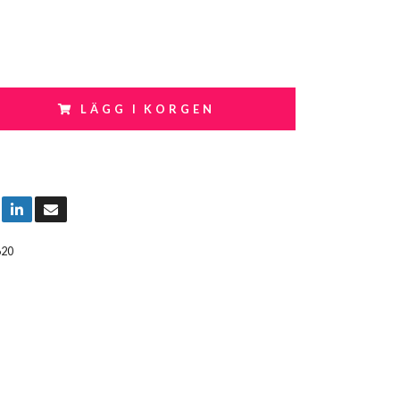
LÄGG I KORGEN
620