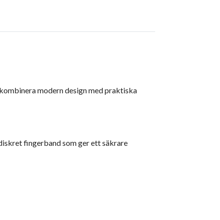
ill kombinera modern design med praktiska
 diskret fingerband som ger ett säkrare