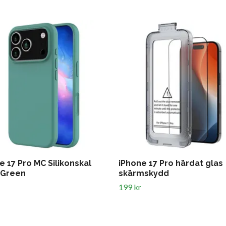
e 17 Pro MC Silikonskal
iPhone 17 Pro härdat glas
 Green
skärmskydd
199 kr