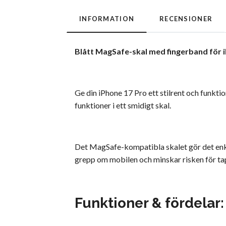
INFORMATION
RECENSIONER
Blått MagSafe-skal med fingerband för 
Ge din iPhone 17 Pro ett stilrent och funkt
funktioner i ett smidigt skal.
Det MagSafe-kompatibla skalet gör det enkelt
grepp om mobilen och minskar risken för t
Funktioner & fördelar: