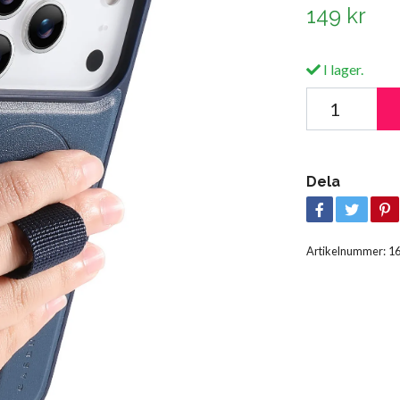
149 kr
I lager.
Dela
Artikelnummer:
1