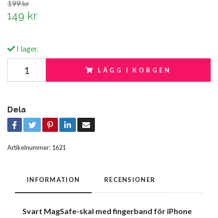
199 kr
149 kr
I lager.
LÄGG I KORGEN
Dela
Artikelnummer:
1621
INFORMATION
RECENSIONER
Svart MagSafe-skal med fingerband för iPhone