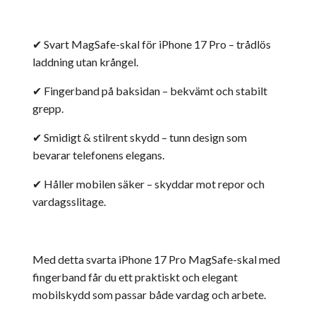
✔ Svart MagSafe-skal för iPhone 17 Pro – trådlös
laddning utan krångel.
✔ Fingerband på baksidan – bekvämt och stabilt
grepp.
✔ Smidigt & stilrent skydd – tunn design som
bevarar telefonens elegans.
✔ Håller mobilen säker – skyddar mot repor och
vardagsslitage.
Med detta svarta iPhone 17 Pro MagSafe-skal med
fingerband får du ett praktiskt och elegant
mobilskydd som passar både vardag och arbete.