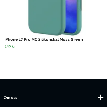
iPhone 17 Pro MC Silikonskal Moss Green
149 kr
Om oss