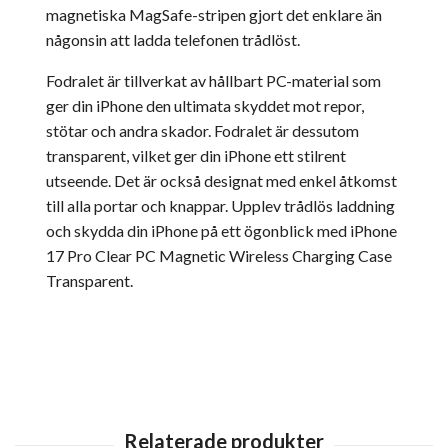
magnetiska MagSafe-stripen gjort det enklare än
någonsin att ladda telefonen trådlöst.
Fodralet är tillverkat av hållbart PC-material som
ger din iPhone den ultimata skyddet mot repor,
stötar och andra skador. Fodralet är dessutom
transparent, vilket ger din iPhone ett stilrent
utseende. Det är också designat med enkel åtkomst
till alla portar och knappar. Upplev trådlös laddning
och skydda din iPhone på ett ögonblick med iPhone
17 Pro Clear PC Magnetic Wireless Charging Case
Transparent.