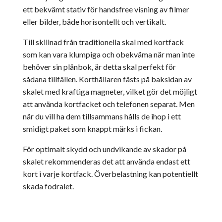
ett bekvämt stativ för handsfree visning av filmer
eller bilder, både horisontellt och vertikalt.
Till skillnad från traditionella skal med kortfack
som kan vara klumpiga och obekväma när man inte
behöver sin plånbok, är detta skal perfekt för
sådana tillfällen. Korthållaren fästs på baksidan av
skalet med kraftiga magneter, vilket gör det möjligt
att använda kortfacket och telefonen separat. Men
när du vill ha dem tillsammans hålls de ihop i ett
smidigt paket som knappt märks i fickan.
För optimalt skydd och undvikande av skador på
skalet rekommenderas det att använda endast ett
kort i varje kortfack. Överbelastning kan potentiellt
skada fodralet.