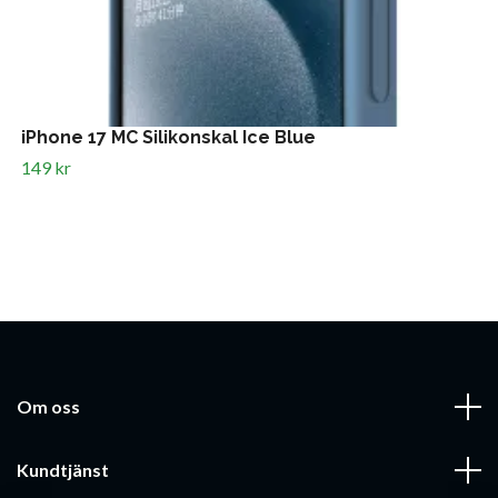
iPhone 17 MC Silikonskal Ice Blue
149 kr
Om oss
Kundtjänst