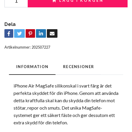
LÄGG I KORGEN
Dela
Artikelnummer:
202507227
INFORMATION
RECENSIONER
iPhone Air MagSafe silikonskal i svart färg är det
perfekta skyddet för din iPhone. Genom att använda
detta kraftfulla skal kan du skydda din telefon mot
stötar, repor och smuts. Det unika MagSafe-
systemet ger ett säkert fäste och ger dessutom ett
extra skydd för din telefon.