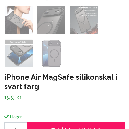
iPhone Air MagSafe silikonskal i
svart färg
199 kr
I lager.