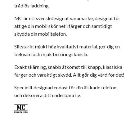
trådlös laddning
MC är ett svenskdesignat varumärke, designat för
att ge din mobil skönhet i färger och samtidigt
skydda din mobiltelefon.
Slitstarkt mjukt högkvalitativt material, ger dig en
bekväm och mjuk beröringskänsla.
Exakt skärning, snabb åtkomst till knapp, klassiska
färger och varaktigt skydd. Allt gör dig värd för det!
Speciellt designad endast för din älskade telefon,
och dekorera ditt underbara liv.