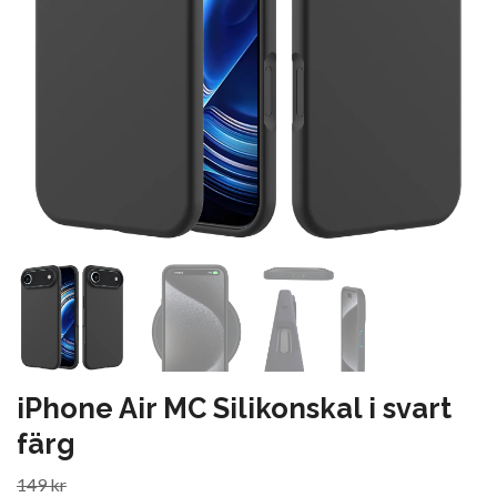
iPhone Air MC Silikonskal i svart
färg
149 kr