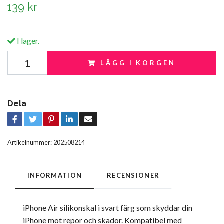
139 kr
I lager.
LÄGG I KORGEN
Dela
Artikelnummer:
202508214
INFORMATION
RECENSIONER
iPhone Air silikonskal i svart färg som skyddar din
iPhone mot repor och skador. Kompatibel med