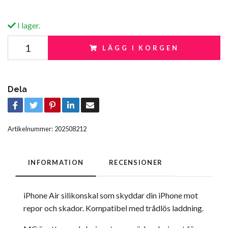
I lager.
LÄGG I KORGEN
Dela
Artikelnummer:
202508212
INFORMATION
RECENSIONER
iPhone Air silikonskal som skyddar din iPhone mot
repor och skador. Kompatibel med trådlös laddning.