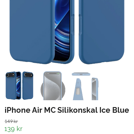
iPhone Air MC Silikonskal Ice Blue
149 kr
139 kr