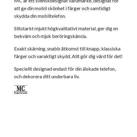
MC är ett svenskdesignat varumärke, designat för
att ge din mobil skönhet i färger och samtidigt
skydda din mobiltelefon.
Slitstarkt mjukt högkvalitativt material, ger dig en
bekväm och mjuk beröringskänsla.
Exakt skärning, snabb åtkomst till knapp, klassiska
färger och varaktigt skydd. Allt gör dig värd för det!
Speciellt designad endast för din älskade telefon,
och dekorera ditt underbara liv.