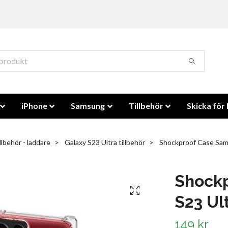
iPhone
Samsung
Tillbehör
Skicka för 
llbehör - laddare
Galaxy S23 Ultra tillbehör
Shockproof Case Sams
Shock
S23 Ul
149 kr