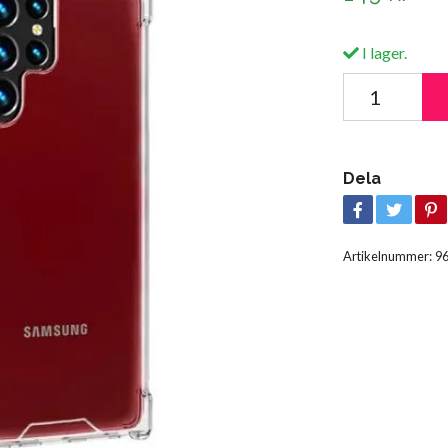
I lager.
Dela
Artikelnummer:
9