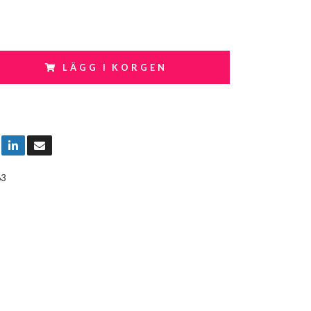
LÄGG I KORGEN
63