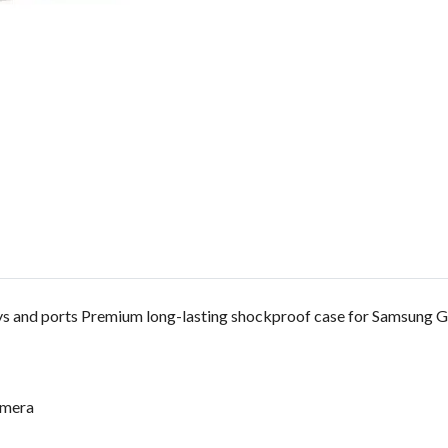
keys and ports Premium long-lasting shockproof case for Samsung G
amera