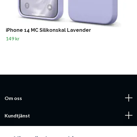
iPhone 14 MC Silikonskal Lavender
149 kr
Om oss
Kundtjänst
Läs mer