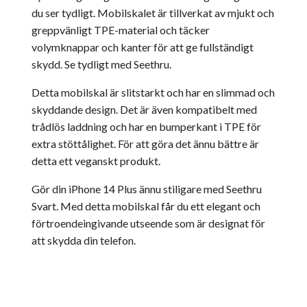
du ser tydligt. Mobilskalet är tillverkat av mjukt och
greppvänligt TPE-material och täcker
volymknappar och kanter för att ge fullständigt
skydd. Se tydligt med Seethru.
Detta mobilskal är slitstarkt och har en slimmad och
skyddande design. Det är även kompatibelt med
trådlös laddning och har en bumperkant i TPE för
extra stöttålighet. För att göra det ännu bättre är
detta ett veganskt produkt.
Gör din iPhone 14 Plus ännu stiligare med Seethru
Svart. Med detta mobilskal får du ett elegant och
förtroendeingivande utseende som är designat för
att skydda din telefon.