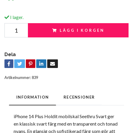
I lager.
LÄGG I KORGEN
Dela
Artikelnummer:
839
INFORMATION
RECENSIONER
iPhone 14 Plus Holdit mobilskal Seethru Svart ger
en klassisk svart färg med en transparent och tonad
nyans. En glansig och sofistikerad färg som gör att