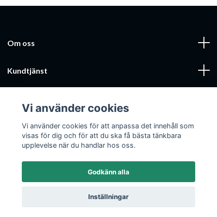
Om oss
Kundtjänst
Läs mer
Vi använder cookies
Sociala medier
Vi använder cookies för att anpassa det innehåll som
visas för dig och för att du ska få bästa tänkbara
upplevelse när du handlar hos oss.
Godkänn alla
© 2026 Mobilcenter Jönköping AB
Inställningar