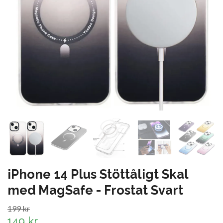
iPhone 14 Plus Stöttåligt Skal
med MagSafe - Frostat Svart
199 kr
149 kr