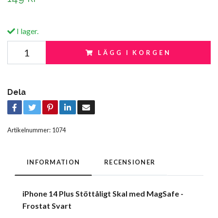
I lager.
LÄGG I KORGEN
Dela
Artikelnummer:
1074
INFORMATION
RECENSIONER
iPhone 14 Plus Stöttåligt Skal med MagSafe -
Frostat Svart