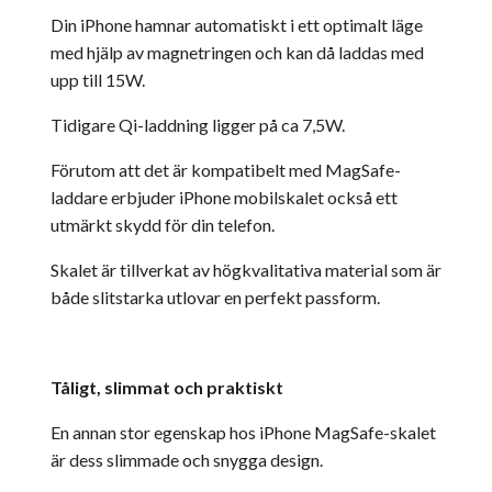
Din iPhone hamnar automatiskt i ett optimalt läge
med hjälp av magnetringen och kan då laddas med
upp till 15W.
Tidigare Qi-laddning ligger på ca 7,5W.
Förutom att det är kompatibelt med MagSafe-
laddare erbjuder iPhone mobilskalet också ett
utmärkt skydd för din telefon.
Skalet är tillverkat av högkvalitativa material som är
både slitstarka utlovar en perfekt passform.
Tåligt, slimmat och praktiskt
En annan stor egenskap hos iPhone MagSafe-skalet
är dess slimmade och snygga design.