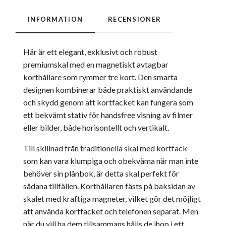
INFORMATION
RECENSIONER
Här är ett elegant, exklusivt och robust
premiumskal med en magnetiskt avtagbar
korthållare som rymmer tre kort. Den smarta
designen kombinerar både praktiskt användande
och skydd genom att kortfacket kan fungera som
ett bekvämt stativ för handsfree visning av filmer
eller bilder, både horisontellt och vertikalt.
Till skillnad från traditionella skal med kortfack
som kan vara klumpiga och obekväma när man inte
behöver sin plånbok, är detta skal perfekt för
sådana tillfällen. Korthållaren fästs på baksidan av
skalet med kraftiga magneter, vilket gör det möjligt
att använda kortfacket och telefonen separat. Men
när du vill ha dem tillsammans hålls de ihop i ett