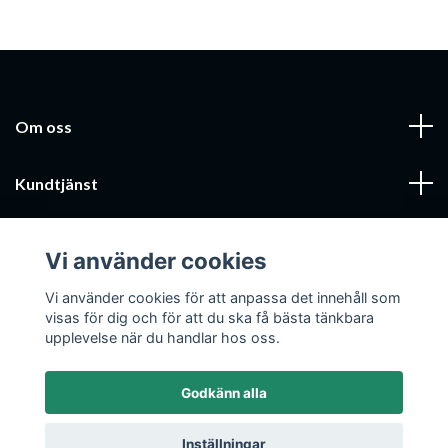
Om oss
Kundtjänst
Läs mer
Vi använder cookies
Sociala medier
Vi använder cookies för att anpassa det innehåll som
visas för dig och för att du ska få bästa tänkbara
upplevelse när du handlar hos oss.
Godkänn alla
© 2026 Mobilcenter Jönköping AB
Inställningar