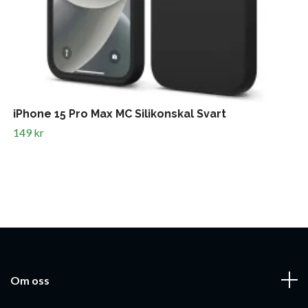
iPhone 15 Pro Max MC Silikonskal Svart
149 kr
Om oss