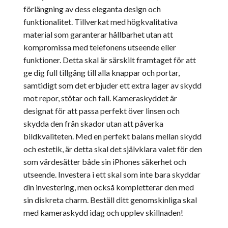
förlängning av dess eleganta design och
funktionalitet. Tillverkat med högkvalitativa
material som garanterar hållbarhet utan att
kompromissa med telefonens utseende eller
funktioner. Detta skal är särskilt framtaget för att
ge dig full tillgång till alla knappar och portar,
samtidigt som det erbjuder ett extra lager av skydd
mot repor, stötar och fall. Kameraskyddet är
designat för att passa perfekt över linsen och
skydda den från skador utan att påverka
bildkvaliteten. Med en perfekt balans mellan skydd
och estetik, är detta skal det självklara valet för den
som värdesätter både sin iPhones säkerhet och
utseende. Investera i ett skal som inte bara skyddar
din investering, men också kompletterar den med
sin diskreta charm. Beställ ditt genomskinliga skal
med kameraskydd idag och upplev skillnaden!