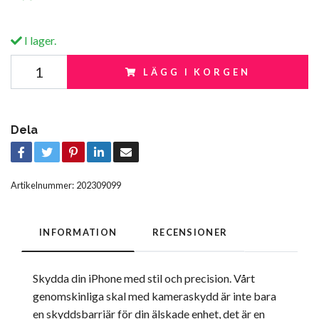
I lager.
LÄGG I KORGEN
Dela
Artikelnummer:
202309099
INFORMATION
RECENSIONER
Skydda din iPhone med stil och precision. Vårt
genomskinliga skal med kameraskydd är inte bara
en skyddsbarriär för din älskade enhet, det är en