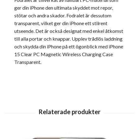
ger din iPhone den ultimata skyddet mot repor,
stötar och andra skador. Fodralet är dessutom
transparent, vilket ger din iPhone ett stilrent
utseende. Det är också designat med enkel åtkomst
till alla portar och knappar. Upplev trådlös laddning
och skydda din iPhone på ett ögonblick med iPhone
15 Clear PC Magnetic Wireless Charging Case
Transparent.