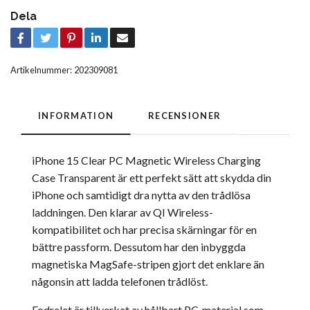
Dela
Artikelnummer:
202309081
INFORMATION
RECENSIONER
iPhone 15 Clear PC Magnetic Wireless Charging
Case Transparent är ett perfekt sätt att skydda din
iPhone och samtidigt dra nytta av den trådlösa
laddningen. Den klarar av QI Wireless-
kompatibilitet och har precisa skärningar för en
bättre passform. Dessutom har den inbyggda
magnetiska MagSafe-stripen gjort det enklare än
någonsin att ladda telefonen trådlöst.
Fodralet är tillverkat av hållbart PC-material som