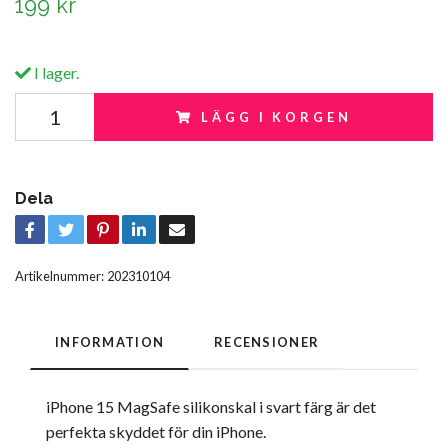
199 kr
I lager.
LÄGG I KORGEN
Dela
Artikelnummer:
202310104
INFORMATION
RECENSIONER
iPhone 15 MagSafe silikonskal i svart färg är det
perfekta skyddet för din iPhone.