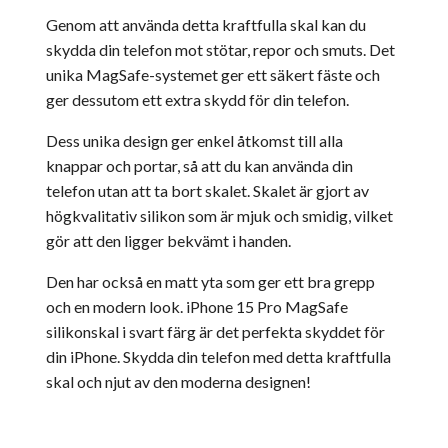
Genom att använda detta kraftfulla skal kan du
skydda din telefon mot stötar, repor och smuts. Det
unika MagSafe-systemet ger ett säkert fäste och
ger dessutom ett extra skydd för din telefon.
Dess unika design ger enkel åtkomst till alla
knappar och portar, så att du kan använda din
telefon utan att ta bort skalet. Skalet är gjort av
högkvalitativ silikon som är mjuk och smidig, vilket
gör att den ligger bekvämt i handen.
Den har också en matt yta som ger ett bra grepp
och en modern look. iPhone 15 Pro MagSafe
silikonskal i svart färg är det perfekta skyddet för
din iPhone. Skydda din telefon med detta kraftfulla
skal och njut av den moderna designen!