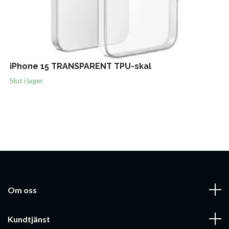
iPhone 15 TRANSPARENT TPU-skal
Slut i lager
Om oss
Kundtjänst