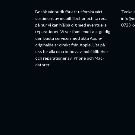
Besök vår butik för att utforska vårt
Tveka i
sortiment av mobiltillbehör och ta reda
info@m
på hur vi kan hjälpa dig med eventuella
0723-6
reparationer. Vi ser fram emot att ge dig
den bästa servicen med äkta Apple-
originaldelar direkt från Apple. Lita på
oss för alla dina behov av mobiltillbehör
och reparationer av iPhone och Mac-
datorer!