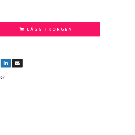
LÄGG I KORGEN
367