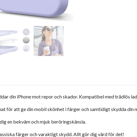
dar din iPhone mot repor och skador. Kompatibel med trådlös la
t för att ge din mobil skönhet i färger och samtidigt skydda din 
er dig en bekväm och mjuk beröringskänsla.
ssiska färger och varaktigt skydd. Allt gör dig värd för det!