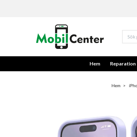
Hem
Reparation
Hem
iPho