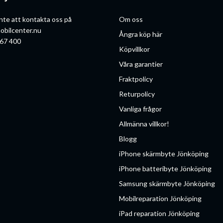
nte att kontakta oss på
Om oss
obilcenter.nu
Ångra köp här
67 400
Köpvillkor
Våra garantier
Fraktpolicy
Returpolicy
Vanliga frågor
Allmänna villkor!
Blogg
iPhone skärmbyte Jönköping
iPhone batteribyte Jönköping
Samsung skärmbyte Jönköping
Mobilreparation Jönköping
iPad reparation Jönköping