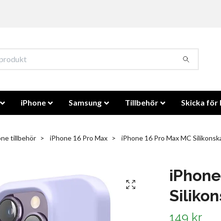
iPhone
Samsung
Tillbehör
Skicka för 
ne tillbehör
iPhone 16 Pro Max
iPhone 16 Pro Max MC Silikonsk
iPhone
Siliko
149 kr