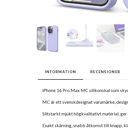
INFORMATION
RECENSIONER
iPhone 16 Pro Max MC silikonskal som skyd
MC är ett svenskdesignat varumärke, designa
Slitstarkt mjukt högkvalitativt material, g
Exakt skärning, snabb åtkomst till knapp, kla