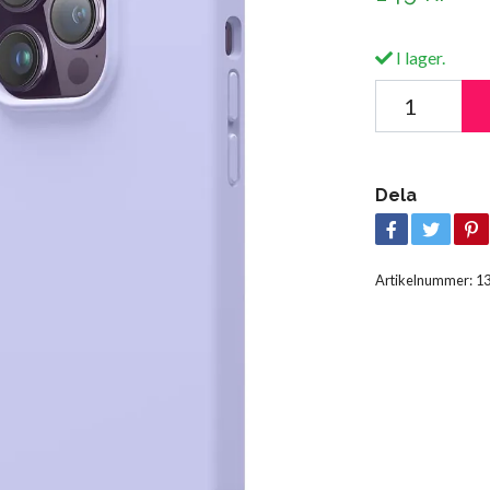
I lager.
Dela
Artikelnummer:
1