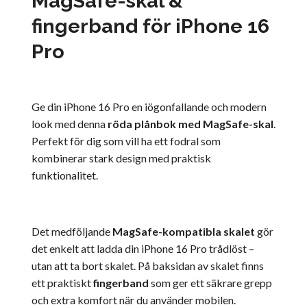
MagSafe-skal &
fingerband för iPhone 16
Pro
Ge din iPhone 16 Pro en iögonfallande och modern
look med denna
röda plånbok med MagSafe-skal
.
Perfekt för dig som vill ha ett fodral som
kombinerar stark design med praktisk
funktionalitet.
Det medföljande
MagSafe-kompatibla skalet
gör
det enkelt att ladda din iPhone 16 Pro trådlöst –
utan att ta bort skalet. På baksidan av skalet finns
ett praktiskt
fingerband
som ger ett säkrare grepp
och extra komfort när du använder mobilen.