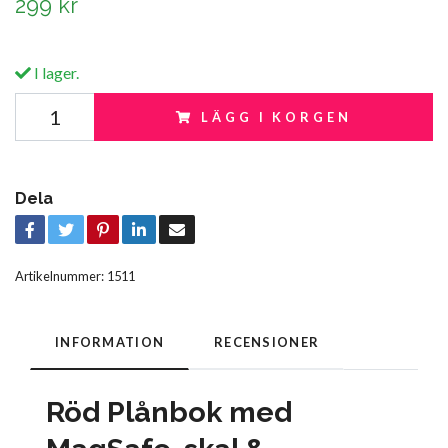
299 kr
I lager.
LÄGG I KORGEN
Dela
Artikelnummer:
1511
INFORMATION
RECENSIONER
Röd Plånbok med