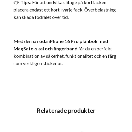
👉
Tips:
För att undvika slitage på kortfacken,
placera endast ett kort i varje fack. Överbelastning
kan skada fodralet över tid.
Med denna
röda iPhone 16 Pro plånbok med
MagSafe-skal och fingerband
får du en perfekt
kombination av säkerhet, funktionalitet och en färg
som verkligen sticker ut.