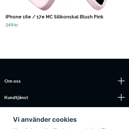
iPhone 16e / 17e MC Silikonskal Blush Pink
149 kr
Om oss
Kundtjänst
Läs mer
Vi använder cookies