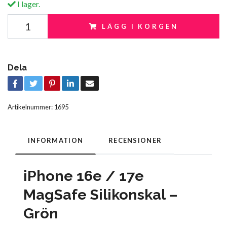
I lager.
LÄGG I KORGEN
Dela
Artikelnummer:
1695
INFORMATION
RECENSIONER
iPhone 16e / 17e
MagSafe Silikonskal –
Grön