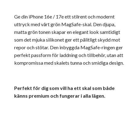
Ge din iPhone 16e / 17e ett stilrent och modernt
uttryck med vårt grön MagSafe-skal. Den djupa,
matta grön tonen skapar en elegant look samtidigt
som det mjuka silikonet ger ett pålitligt skydd mot
repor och stötar. Den inbyggda MagSafe-ringen ger
perfekt passform för laddning och tillbehör, utan att
kompromissa med skalets tunna och smidiga design.
Perfekt för dig som vill ha ett skal som både
känns premium och fungerar i alla lägen.