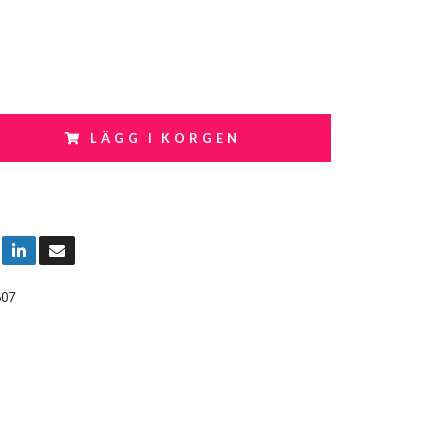
LÄGG I KORGEN
607