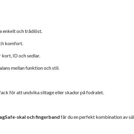
a enkelt och trådlöst.
ch komfort.
 kort, ID och sedlar.
lans mellan funktion och stil.
fack för att undvika slitage eller skador på fodralet.
MagSafe-skal och fingerband
får du en perfekt kombination av sä