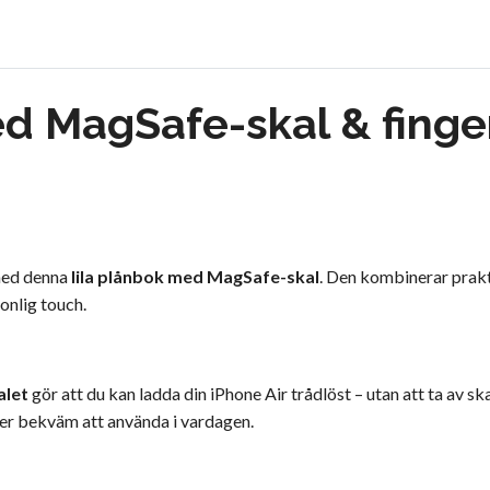
ed MagSafe-skal & finge
 med denna
lila plånbok med MagSafe-skal
. Den kombinerar prakt
onlig touch.
alet
gör att du kan ladda din iPhone Air trådlöst – utan att ta av sk
er bekväm att använda i vardagen.