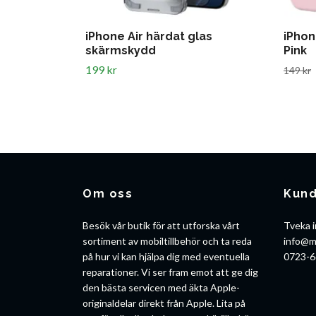
iPhone Air härdat glas
iPhon
skärmskydd
Pink
199 kr
149 kr
Om oss
Kund
Besök vår butik för att utforska vårt
Tveka i
sortiment av mobiltillbehör och ta reda
info@m
på hur vi kan hjälpa dig med eventuella
0723-6
reparationer. Vi ser fram emot att ge dig
den bästa servicen med äkta Apple-
originaldelar direkt från Apple. Lita på