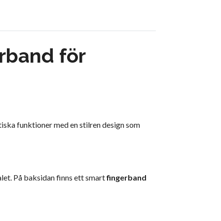
rband för
iska funktioner med en stilren design som
alet. På baksidan finns ett smart
fingerband