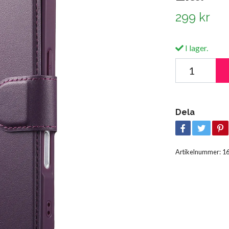
299 kr
I lager.
Dela
Artikelnummer:
1