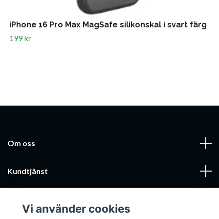
iPhone 16 Pro Max MagSafe silikonskal i svart färg
199 kr
Om oss
Kundtjänst
Läs mer
Vi använder cookies