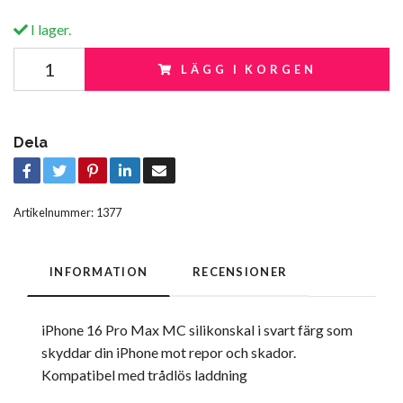
I lager.
LÄGG I KORGEN
Dela
Artikelnummer:
1377
INFORMATION
RECENSIONER
iPhone 16 Pro Max MC silikonskal i svart färg som
skyddar din iPhone mot repor och skador.
Kompatibel med trådlös laddning