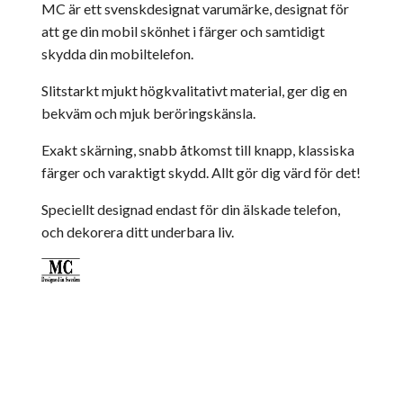
MC är ett svenskdesignat varumärke, designat för
att ge din mobil skönhet i färger och samtidigt
skydda din mobiltelefon.
Slitstarkt mjukt högkvalitativt material, ger dig en
bekväm och mjuk beröringskänsla.
Exakt skärning, snabb åtkomst till knapp, klassiska
färger och varaktigt skydd. Allt gör dig värd för det!
Speciellt designad endast för din älskade telefon,
och dekorera ditt underbara liv.