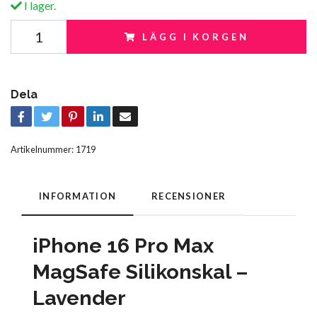
I lager.
LÄGG I KORGEN
Dela
Artikelnummer:
1719
INFORMATION
RECENSIONER
iPhone 16 Pro Max
MagSafe Silikonskal –
Lavender