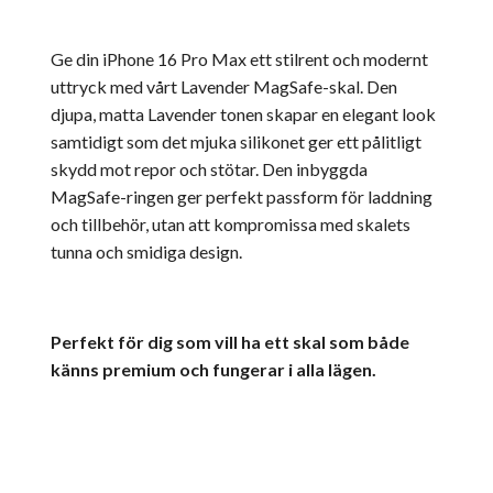
Ge din iPhone 16 Pro Max ett stilrent och modernt
uttryck med vårt Lavender MagSafe-skal. Den
djupa, matta Lavender tonen skapar en elegant look
samtidigt som det mjuka silikonet ger ett pålitligt
skydd mot repor och stötar. Den inbyggda
MagSafe-ringen ger perfekt passform för laddning
och tillbehör, utan att kompromissa med skalets
tunna och smidiga design.
Perfekt för dig som vill ha ett skal som både
känns premium och fungerar i alla lägen.