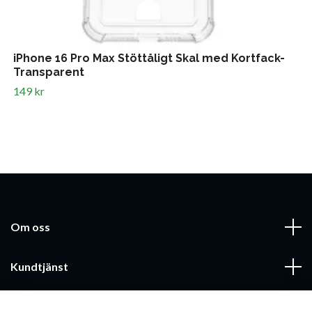
iPhone 16 Pro Max Stöttåligt Skal med Kortfack-
Transparent
149 kr
Om oss
Kundtjänst
Läs mer